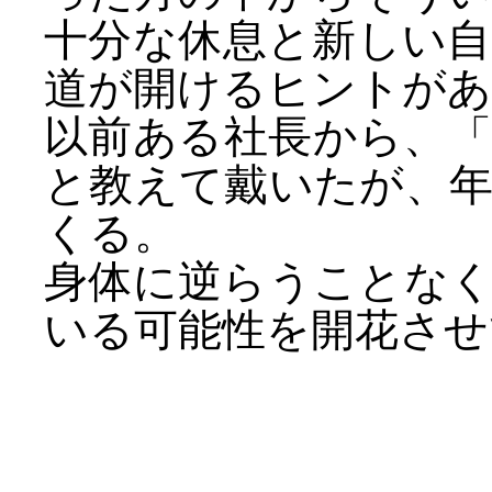
十分な休息と新しい
道が開けるヒントがあ
以前ある社長から、
と教えて戴いたが、
くる。
身体に逆らうことな
いる可能性を開花させ