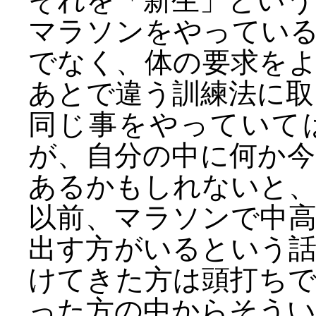
それを「新生」という
マラソンをやってい
でなく、体の要求を
あとで違う訓練法に取
同じ事をやっていて
が、自分の中に何か
あるかもしれないと、
以前、マラソンで中
出す方がいるという
けてきた方は頭打ち
った方の中からそうい