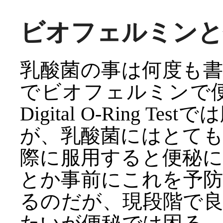
ビオフェルミンと
乳酸菌の事は何度も
でビオフェルミンで便
Digital O-Ring
が、乳酸菌にはとて
際に服用すると便秘
とか事前にこれを予
るのだが、現段階で