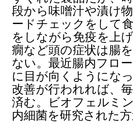
段から味噌汁や漬け
ードチェックをして
をしながら免疫を上
癇など頭の症状は腸
ない。最近腸内フロ
に目が向くようにな
改善が行われれば、毎
済む。ビオフェルミ
内細菌を研究された方