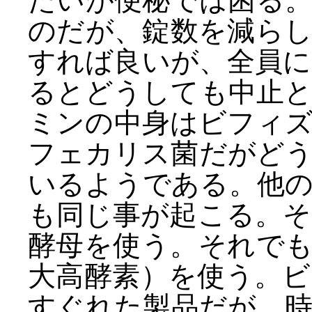
たいが便秘では困る
のだが、錠数を減ら
すれば良いが、全員
るとどうしても中止
ミンの中身はビフィ
フェカリス菌だがど
いるようである。他
も同じ事が起こる。
酵母を使う。それで
大高酵素）を使う。
すぐれた製品だが、