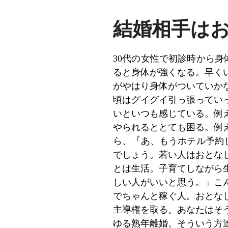
結婚相手は
30代の女性で初診時から
ると身体が強くなる。早く
がやはり身体がついていか
頃はグイグイ引っ張ってい
いといつも感じている。例
やられるととても困る。例
ら、『あ、もうホテル予約
でしょう。若い人はおとな
とは生活。子育てしながら
しい人がいいと思う。」こ
でちゃんと稼ぐ人。おとな
主導権を取る。あなたはそ
ゆる熟年離婚。そういう方