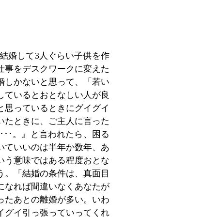
結婚して3人ぐらい子供を作
仕事をデスクワークに変えた
婚しかないと思って、「若い
しているとおとなしい人が良
と思っているときにグイグイ
いたときに、ご主人に言った
･･。』と言われたら、困る
いていいのは半年か数年、あ
いう意味ではある程度おとな
う。「結婚の条件は、真面目
になれば間違いなくあなたが
ったあとの離婚が多い。いわ
イグイ引っ張っていってくれ