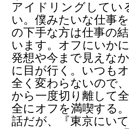
アイドリングしてい
い。僕みたいな仕事
の下手な方は仕事の
います。オフにいか
発想や今まで見えな
に目が行く。いつも
全く変わらないので
から一度切り離して
全にオフを満喫する
話だが、『東京にい