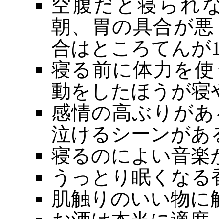
空腹だと寝られ
朝、胃の具合が悪
合はところてんが
寝る前に体力を使
動をしたほうが寝
感情の高ぶりがあ
泣けるシーンがあ
寝るのによい音楽
うっとり眠くなる
肌触りのいい物に