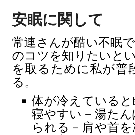
安眠に関して
常連さんが酷い不眠
のコツを知りたいと
を取るために私が普
る。
体が冷えていると
寝やすい－湯たん
られる－肩や首を