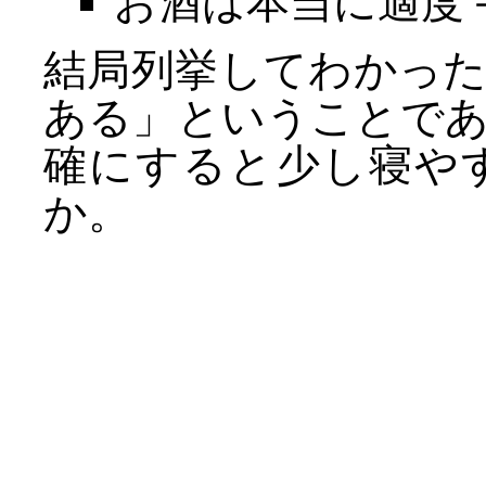
お酒は本当に適度
結局列挙してわかっ
ある」ということで
確にすると少し寝や
か。