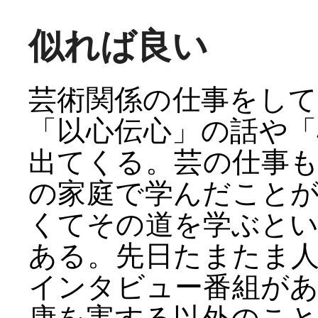
似れば良い
芸術関係の仕事をし
「以心伝心」の話や
出てくる。芸の仕事
の家庭で学んだこと
くてその道を学ぶと
ある。先日たまたま
インタビュー番組が