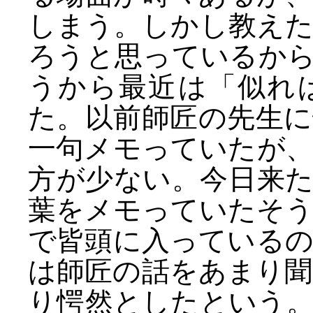
しまう。しかし教え
ろうと思っているか
うから最近は「似れ
た。以前師匠の先生
一句メモっていたが
方が少ない。今日来
葉をメモっていたそ
で皆頭に入っている
は師匠の話をあまり
り愕然としたという