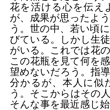
花を活ける心を伝え
が、成果が思ったよ
う。世の中、若い頃
びている。しかし生
がいる。これでは花
この花瓶を見て何を
望めないだろう。指
分かるが、本人に似
う。そこからはその
そんな事を最近感じ