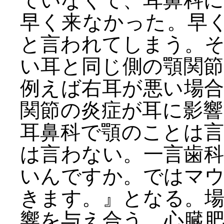
ていなくて、耳鼻科
早く来なかった。早く
と言われてしまう。
い耳と同じ側の顎関
例えば右耳が悪い場
関節の炎症が耳に影
耳鼻科で顎のことは
は言わない。一言歯
いんですか。ではマ
きます。』となる。
響を与え合う。心臓