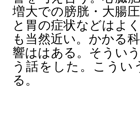
増大での膀胱・大腸
と胃の症状などはよ
も当然近い。かかる
響ははある。そうい
う話をした。こうい
る。