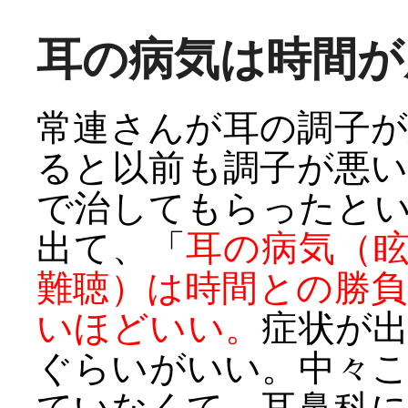
耳の病気は時間が
常連さんが耳の調子
ると以前も調子が悪
で治してもらったと
出て、「
耳の病気（
難聴）は時間との勝
いほどいい。
症状が
ぐらいがいい。中々