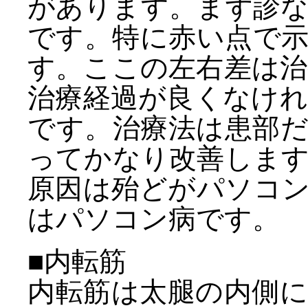
があります。まず診
です。特に赤い点で
す。ここの左右差は
治療経過が良くなけ
です。治療法は患部
ってかなり改善しま
原因は殆どがパソコ
はパソコン病です。
■内転筋
内転筋は太腿の内側