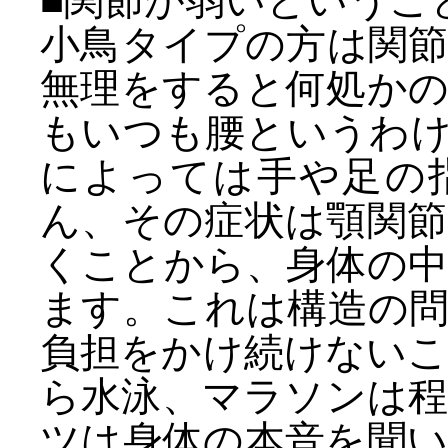
■関節が弱いというこ
小鳥タイプの方は関
無理をすると何処か
もいつも腰というわ
によっては手や足の
ん、その症状は顎関
くことから、身体の
ます。これは構造の
負担をかけ続けない
ら水泳、マラソンは
ツは身体の本音を聞