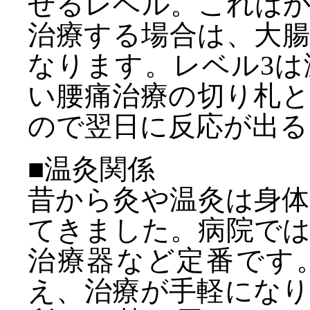
せるレベル。これは
治療する場合は、大
なります。レベル3
い腰痛治療の切り札
ので翌日に反応が出る
■温灸関係
昔から灸や温灸は身
てきました。病院で
治療器など定番です
え、治療が手軽にな