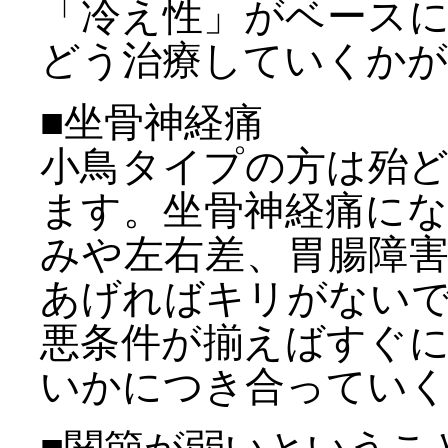
「冷え性」がベース
どう治療していくか
■坐骨神経痛
小鳥タイプの方は殆
ます。坐骨神経痛に
みや左右差、胃腸障
あげればキリがない
悪条件が揃えばすぐ
いかにつき合っていく