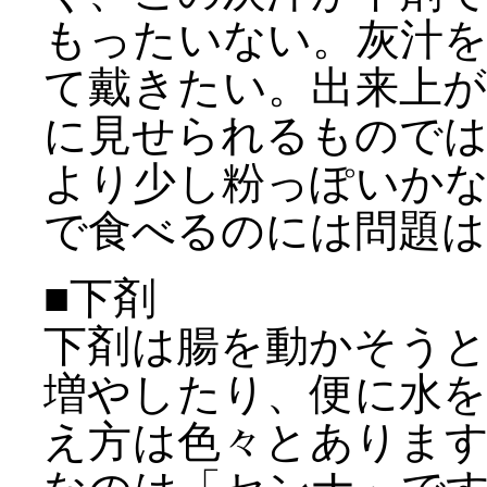
もったいない。灰汁
て戴きたい。出来上
に見せられるもので
より少し粉っぽいか
で食べるのには問題は
■下剤
下剤は腸を動かそう
増やしたり、便に水
え方は色々とありま