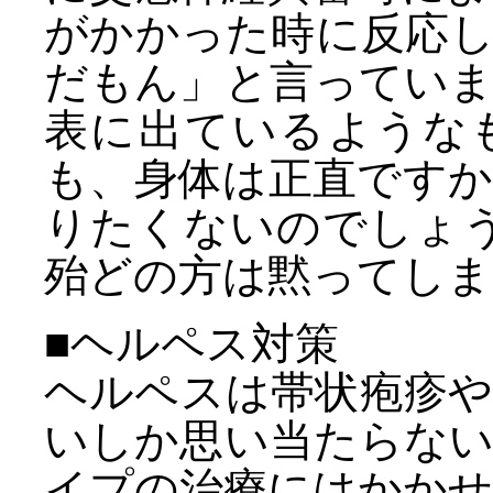
がかかった時に反応
だもん」と言ってい
表に出ているような
も、身体は正直です
りたくないのでしょう
殆どの方は黙ってしま
■ヘルペス対策
ヘルペスは帯状疱疹
いしか思い当たらな
イプの治療にはかか