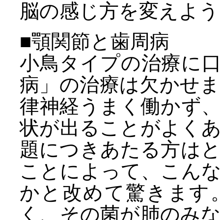
脳の感じ方を変えよう
■顎関節と歯周病
小鳥タイプの治療に
病」の治療は欠かせ
律神経うまく働かず
状が出ることがよく
題につきあたる方は
ことによって、こん
かと改めて驚きます
く、その菌が肺のみ