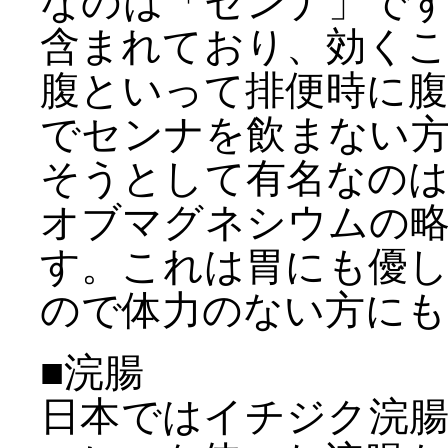
なのは「センナ」で
含まれており、効く
腹といって排便時に
でセンナを飲まない
そうとして有名なの
オブマグネシウムの
す。これは胃にも優
ので体力のない方にも
■浣腸
日本ではイチジク浣