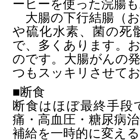
ーヒーを使った浣腸も
大腸の下行結腸（お
や硫化水素、菌の死
で、多くあります。
のです。大腸がんの
つもスッキリさせて
■断食
断食はほぼ最終手段
痛・高血圧・糖尿病
補給を一時的に変え