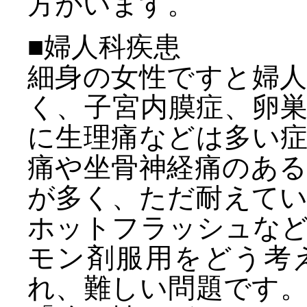
方がいます。
■婦人科疾患
細身の女性ですと婦
く、子宮内膜症、卵
に生理痛などは多い
痛や坐骨神経痛のあ
が多く、ただ耐えて
ホットフラッシュな
モン剤服用をどう考
れ、難しい問題です