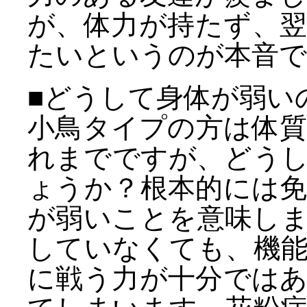
が、体力が持たず、
たいというのが本音で
■どうして身体が弱い
小鳥タイプの方は体
れまでですが、どう
ょうか？根本的には
が弱いことを意味し
していなくても、機
に戦う力が十分では