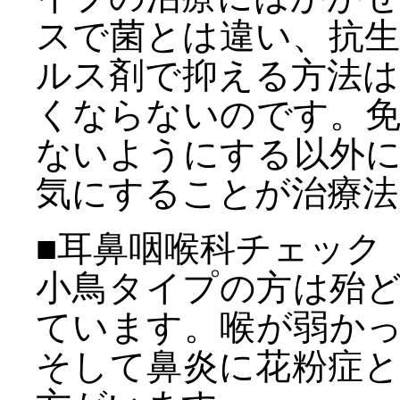
スで菌とは違い、抗
ルス剤で抑える方法
くならないのです。
ないようにする以外
気にすることが治療法
■耳鼻咽喉科チェック
小鳥タイプの方は殆
ています。喉が弱か
そして鼻炎に花粉症