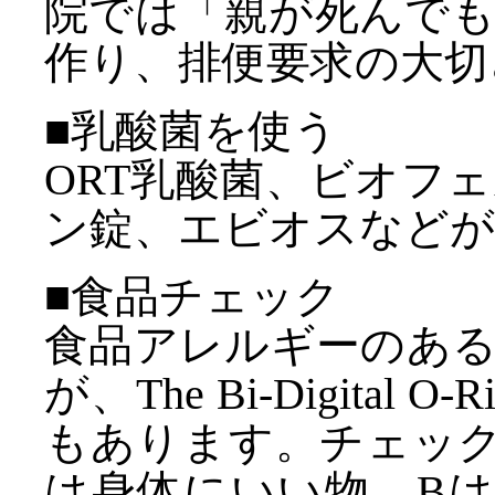
院では「親が死んで
作り、排便要求の大切
■乳酸菌を使う
ORT乳酸菌、ビオフ
ン錠、エビオスなど
■食品チェック
食品アレルギーのあ
が、The Bi-Digital
もあります。チェック
は身体にいい物、B