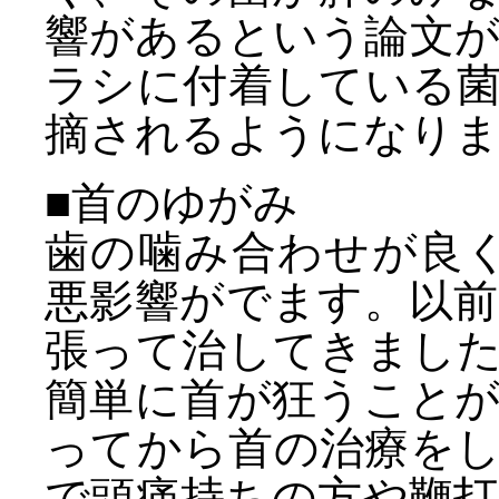
響があるという論文
ラシに付着している
摘されるようになり
■首のゆがみ
歯の噛み合わせが良
悪影響がでます。以
張って治してきまし
簡単に首が狂うこと
ってから首の治療を
で頭痛持ちの方や鞭