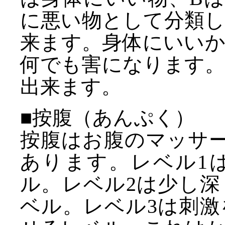
に悪い物として分類
来ます。身体にいい
何でも害になります
出来ます。
■按腹（あんぷく）
按腹はお腹のマッサー
あります。レベル1
ル。レベル2は少し
ベル。レベル3は刺