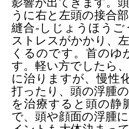
影響が出てきます。
うに右と左頭の接合
縫合-しじょうほう
ストレスがかかり、
くるのです。首のゆ
す。軽い方でしたら
に治りますが、慢性化
打ったり、頭の浮腫
を治療すると頭の静
で、頭や顔面の浮腫