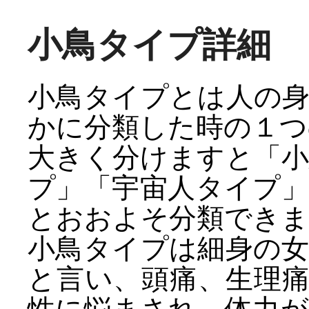
小鳥タイプ詳細
小鳥タイプとは人の
かに分類した時の１つ
大きく分けますと「
プ」「宇宙人タイプ
とおおよそ分類できま
小鳥タイプは細身の
と言い、頭痛、生理