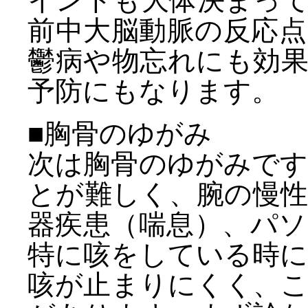
イントも大体決まっ
前中大脳動脈の反応
鬱病や物忘れにも効
予防にもなります。
■胸骨のゆがみ
次は胸骨のゆがみで
とが難しく、腕の慢
器疾患（喘息）、パ
特に咳をしている時
咳が止まりにくく、