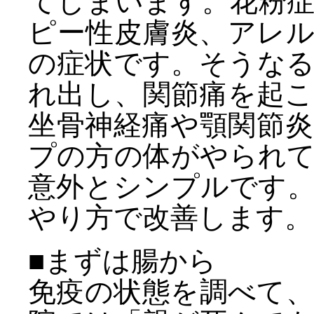
てしまいます。花粉
ピー性皮膚炎、アレ
の症状です。そうな
れ出し、関節痛を起
坐骨神経痛や顎関節
プの方の体がやられ
意外とシンプルです
やり方で改善します。
■まずは腸から
免疫の状態を調べて