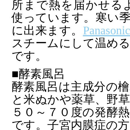
所まで熱を届かせるよ
使っています。寒い
に出来ます。
Panaso
スチームにして温め
です。
■酵素風呂
酵素風呂は主成分の
と米ぬかや薬草、野
５０～７０度の発酵
です。子宮内膜症の