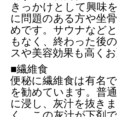
きっかけとして興味
に問題のある方や坐
めです。サウナなど
もなく、終わった後
スや美容効果も高くお
■繊維食
便秘に繊維食は有名
を勧めています。普
に浸し、灰汁を抜き
く、この灰汁が下剤