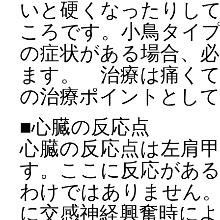
いと硬くなったりし
ころです。小鳥タイ
の症状がある場合、
ます。 治療は痛く
の治療ポイントとして
■心臓の反応点
心臓の反応点は左肩
す。ここに反応があ
わけではありません
に交感神経興奮時に