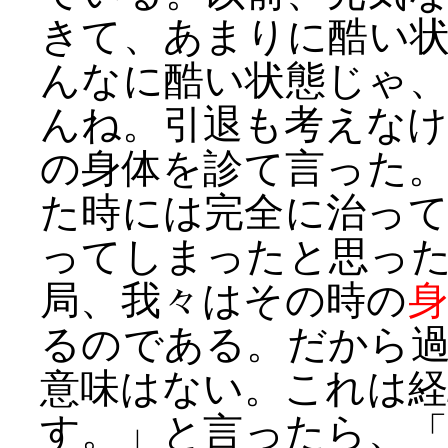
きて、あまりに酷い
んなに酷い状態じゃ
んね。引退も考えな
の身体を診て言った
た時には完全に治っ
ってしまったと思っ
局、我々はその時の
るのである。だから
意味はない。これは
す。
」と言ったら、