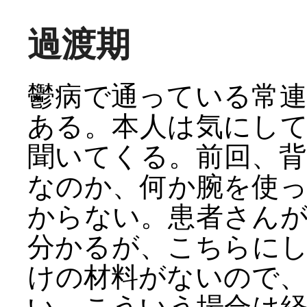
過渡期
鬱病で通っている常
ある。本人は気にし
聞いてくる。前回、
なのか、何か腕を使
からない。患者さん
分かるが、こちらに
けの材料がないので