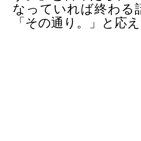
なっていれば終わる
「その通り。」と応え