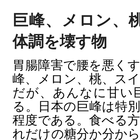
巨峰、メロン、
体調を壊す物
胃腸障害で腰を悪く
峰、メロン、桃、ス
だが、あんなに甘い
る。日本の巨峰は特
程度である。食べる
れだけの糖分か分か