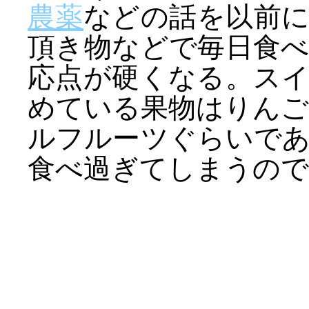
農薬
などの話を以前
頂き物などで毎日食
応点が硬くなる。ス
めている果物はりん
ルフルーツぐらいで
食べ過ぎてしまうので