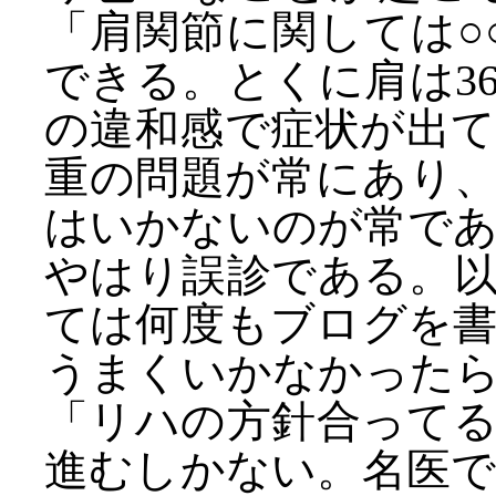
「肩関節に関しては○
できる。とくに肩は3
の違和感で症状が出
重の問題が常にあり
はいかないのが常で
やはり誤診である。
ては何度もブログを
うまくいかなかった
「リハの方針合って
進むしかない。名医