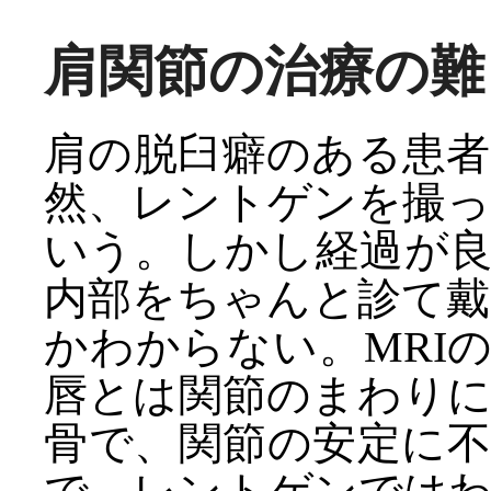
肩関節の治療の難
肩の脱臼癖のある患
然、レントゲンを撮
いう。しかし経過が良
内部をちゃんと診て
かわからない。MRI
唇とは関節のまわり
骨で、関節の安定に