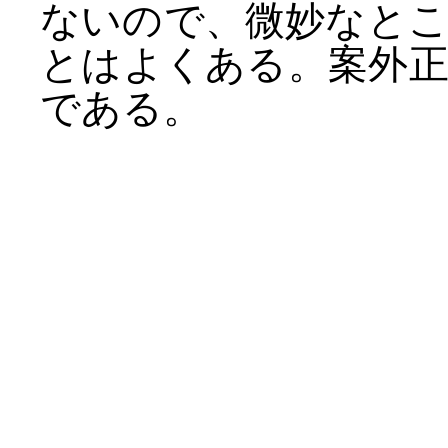
ないので、微妙なと
とはよくある。案外
である。