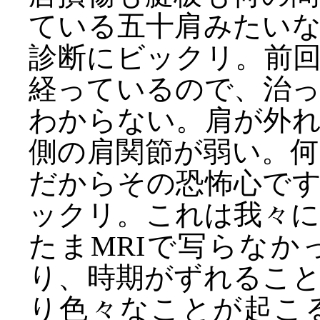
ている五十肩みたい
診断にビックリ。前回
経っているので、治
わからない。肩が外
側の肩関節が弱い。
だからその恐怖心で
ックリ。これは我々
たまMRIで写らな
り、時期がずれるこ
り色々なことが起こ