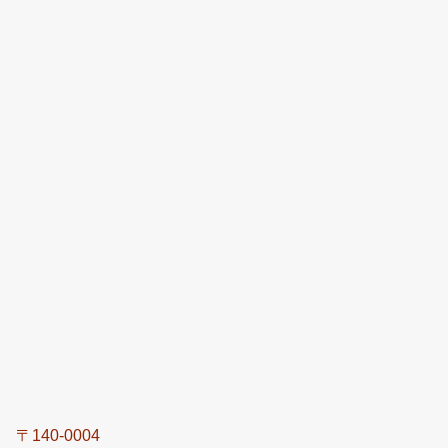
〒140-0004