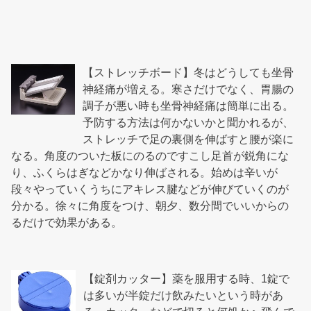
【ストレッチボード】冬はどうしても坐骨
神経痛が増える。寒さだけでなく、胃腸の
調子が悪い時も坐骨神経痛は簡単に出る。
予防する方法は何かないかと聞かれるが、
ストレッチで足の裏側を伸ばすと腰が楽に
なる。角度のついた板にのるのですこし足首が鋭角にな
り、ふくらはぎなどかなり伸ばされる。始めは辛いが
段々やっていくうちにアキレス腱などが伸びていくのが
分かる。徐々に角度をつけ、朝夕、数分間でいいからの
るだけで効果がある。
【錠剤カッター】薬を服用する時、1錠で
は多いが半錠だけ飲みたいという時があ