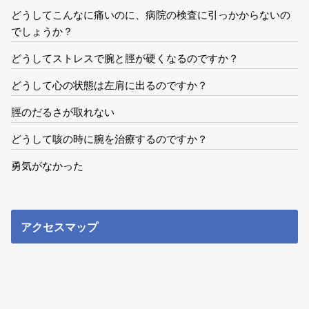
どうしてこんなに痛いのに、病院の検査に引っかからないの
でしょうか？
どうしてストレスで腕と脛が硬くなるのですか？
どうして心の状態は左肩に出るのですか？
脛のだるさが取れない
どうして咳の時に腕を治療するのですか？
勇気がなかった
アクセスマップ