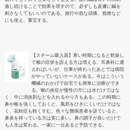
激し続けることで効果を現すので、必ずしも皮膚に鍼を
刺さなくてもいいのである。旅行や急な頭痛、捻挫など
にも使え、重宝する。
【スチーム吸入器】寒い時期になると乾燥し
て喉の症状を訴える方は増える。耳鼻科に通
えればいいが、仕事が終わったあとでは病院
がやっていないケースがある。今はこういう
機械のおかげで自宅でも簡単に治療ができ
る。喉の炎症が慢性の方には水だけではな
く、中に消炎剤などを入れるやり方もある。この時期に
鼻や喉を強くしておくと、風邪をひきにくいだけではな
く、花粉症も軽くすむ。色々な難病患者を診ていると、
鼻炎を持っている方は実に多い。鼻の調子が良いだけで
も人生は変わる。一家に一台あると予防できる。