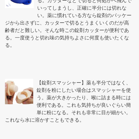
る。カッターなどで切ると何処かへ飛んで
いってしまうし、正確に半分には切れな
い。薬に慣れている方なら錠剤のパッケー
ジから出さずに、カッターで切るとうまくいくのだが高
齢者だと難しい。そんな時この錠剤カッターが便利であ
る。一度使うと切れ味の気持ちよさに何度も使いたくな
る。
【錠剤スマッシャー】薬も半分ではなく、
錠剤を粉にしたい場合はスマッシャーを使
う。薬が大きかったり、喉に詰まる時には
便利である。これも気持ちが良いぐらい簡
単に粉になる。それも非常に目が細かい。
これなら水に溶かすこともできる。