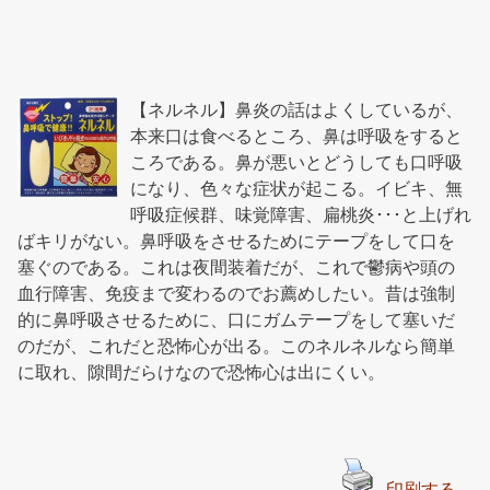
【ネルネル】鼻炎の話はよくしているが、
本来口は食べるところ、鼻は呼吸をすると
ころである。鼻が悪いとどうしても口呼吸
になり、色々な症状が起こる。イビキ、無
呼吸症候群、味覚障害、扁桃炎･･･と上げれ
ばキリがない。鼻呼吸をさせるためにテープをして口を
塞ぐのである。これは夜間装着だが、これで鬱病や頭の
血行障害、免疫まで変わるのでお薦めしたい。昔は強制
的に鼻呼吸させるために、口にガムテープをして塞いだ
のだが、これだと恐怖心が出る。このネルネルなら簡単
に取れ、隙間だらけなので恐怖心は出にくい。
印刷する