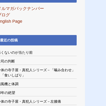
メルマガバックナンバー
ブログ
nglish Page
最近の投稿
痛くないのが当たり前
上司の判断
身体の寺子屋・真犯人シリーズ－「噛み合わせ」
と「食いしばり」
扇風機と体調
20年の絶望
身体の寺子屋・真犯人シリーズ－左膝痛