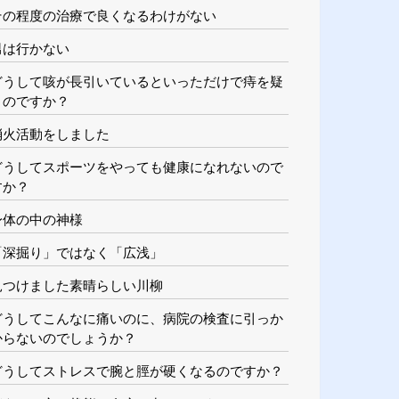
その程度の治療で良くなるわけがない
男は行かない
どうして咳が長引いているといっただけで痔を疑
うのですか？
消火活動をしました
どうしてスポーツをやっても健康になれないので
すか？
身体の中の神様
「深掘り」ではなく「広浅」
見つけました素晴らしい川柳
どうしてこんなに痛いのに、病院の検査に引っか
からないのでしょうか？
どうしてストレスで腕と脛が硬くなるのですか？