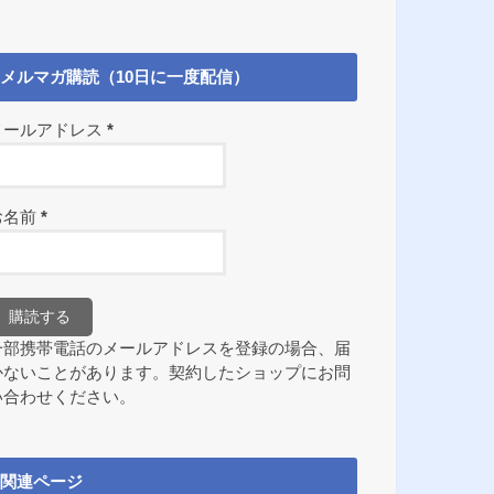
メルマガ購読（10日に一度配信）
メールアドレス
*
お名前
*
一部携帯電話のメールアドレスを登録の場合、届
かないことがあります。契約したショップにお問
い合わせください。
関連ページ