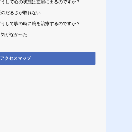
どうして心の状態は左肩に出るのですか？
脛のだるさが取れない
どうして咳の時に腕を治療するのですか？
勇気がなかった
アクセスマップ