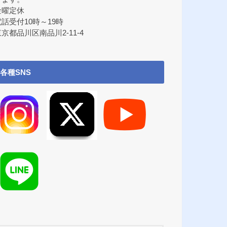
金曜定休
電話受付10時～19時
京都品川区南品川2-11-4
各種SNS