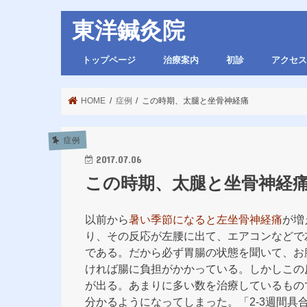
東洋鍼灸院
トップページ
治療案内
初診
アクセス
HOME
症例
この時期、太腿と坐骨神経痛
症例
2017.07.06
この時期、太腿と坐骨神経
以前から
暑い季節になると左坐骨神経痛
が増
り、その反応が左腰に出て、エアコンなどで
である。だから必ず胃腸の状態を聞いて、お
ければ腸に負担がかかっている。しかしこの
が出る。あまりに多い数を治療しているもの
分かるようになってしまった。「2-3週間具