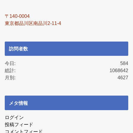
〒140-0004
東京都品川区南品川2-11-4
訪問者数
今日:
584
総計:
1068642
月別:
4627
メタ情報
ログイン
投稿フィード
コメントフィード