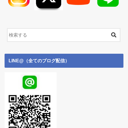
LINE@（全てのブログ配信）