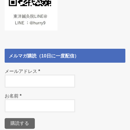
メルマガ購読（10日に一度配信）
メールアドレス
*
お名前
*