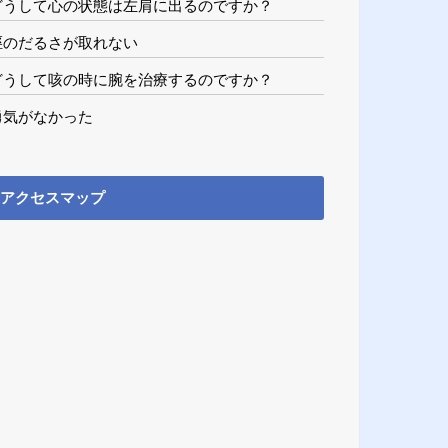
どうして心の状態は左肩に出るのですか？
脛のだるさが取れない
どうして咳の時に腕を治療するのですか？
勇気がなかった
アクセスマップ