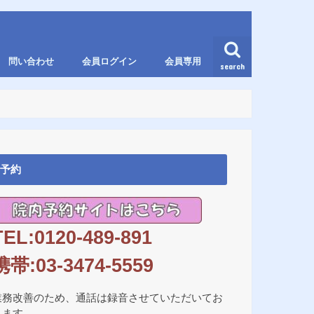
問い合わせ
会員ログイン
会員専用
search
予約
TEL:0120-489-891
携帯:03-3474-5559
業務改善のため、通話は録音させていただいてお
ります。