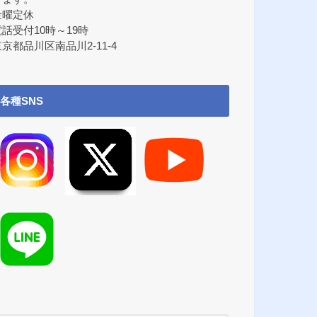
金曜定休
電話受付10時～19時
京都品川区南品川2-11-4
各種SNS