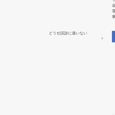
東
どうせ誤診に違いない