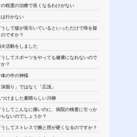
その程度の治療で良くなるわけがない
男は行かない
どうして咳が長引いているといっただけで痔を疑
うのですか？
消火活動をしました
どうしてスポーツをやっても健康になれないので
すか？
身体の中の神様
「深掘り」ではなく「広浅」
見つけました素晴らしい川柳
どうしてこんなに痛いのに、病院の検査に引っか
からないのでしょうか？
どうしてストレスで腕と脛が硬くなるのですか？