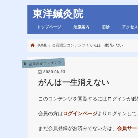
東洋鍼灸院
トップページ
治療案内
初診
アクセス
HOME
会員限定コンテンツ
がんは一生消えない
会員限定コンテンツ
2020.06.23
がんは一生消えない
このコンテンツを閲覧するにはログインが必
会員の方は
ログインページ
よりログインして
まだ会員登録がお済みでない方は、
会員サー