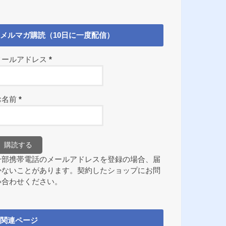
メルマガ購読（10日に一度配信）
メールアドレス
*
お名前
*
一部携帯電話のメールアドレスを登録の場合、届
かないことがあります。契約したショップにお問
い合わせください。
関連ページ