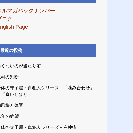
メルマガバックナンバー
ブログ
nglish Page
最近の投稿
痛くないのが当たり前
上司の判断
身体の寺子屋・真犯人シリーズ－「噛み合わせ」
と「食いしばり」
扇風機と体調
20年の絶望
身体の寺子屋・真犯人シリーズ－左膝痛