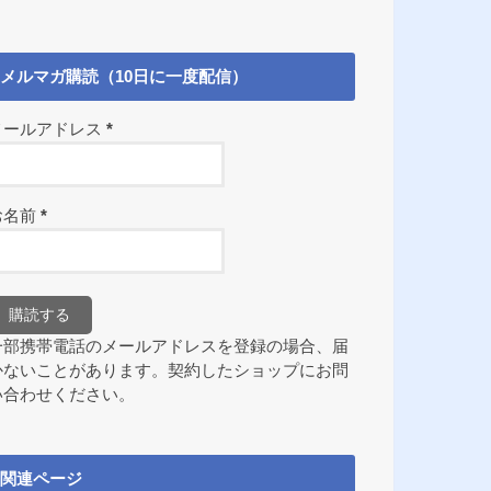
メルマガ購読（10日に一度配信）
メールアドレス
*
お名前
*
一部携帯電話のメールアドレスを登録の場合、届
かないことがあります。契約したショップにお問
い合わせください。
関連ページ