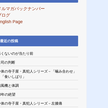
メルマガバックナンバー
ブログ
nglish Page
最近の投稿
痛くないのが当たり前
上司の判断
身体の寺子屋・真犯人シリーズ－「噛み合わせ」
と「食いしばり」
扇風機と体調
20年の絶望
身体の寺子屋・真犯人シリーズ－左膝痛