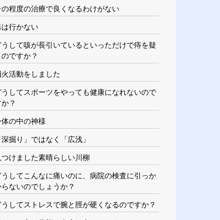
その程度の治療で良くなるわけがない
男は行かない
どうして咳が長引いているといっただけで痔を疑
うのですか？
消火活動をしました
どうしてスポーツをやっても健康になれないので
すか？
身体の中の神様
「深掘り」ではなく「広浅」
見つけました素晴らしい川柳
どうしてこんなに痛いのに、病院の検査に引っか
からないのでしょうか？
どうしてストレスで腕と脛が硬くなるのですか？