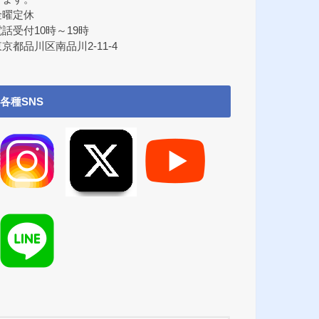
金曜定休
電話受付10時～19時
京都品川区南品川2-11-4
各種SNS