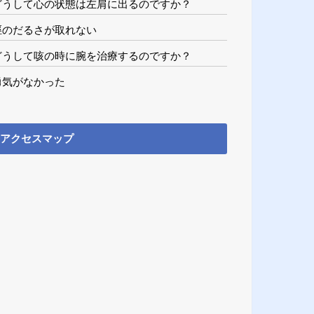
どうして心の状態は左肩に出るのですか？
脛のだるさが取れない
どうして咳の時に腕を治療するのですか？
勇気がなかった
アクセスマップ