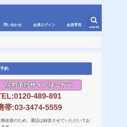
問い合わせ
会員ログイン
会員専用
search
予約
TEL:0120-489-891
携帯:03-3474-5559
業務改善のため、通話は録音させていただいてお
ります。