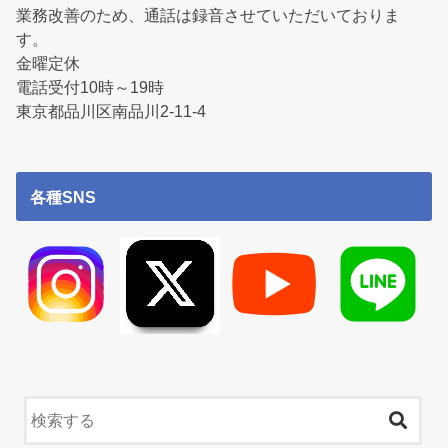
業務改善のため、通話は録音させていただいておりま
す。
金曜定休
電話受付10時～19時
東京都品川区南品川2-11-4
各種SNS