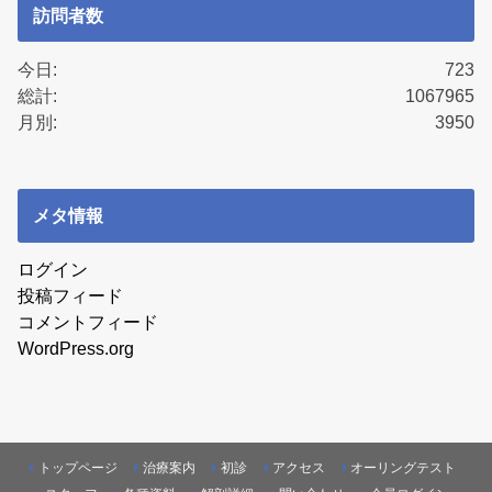
訪問者数
今日:
723
総計:
1067965
月別:
3950
メタ情報
ログイン
投稿フィード
コメントフィード
WordPress.org
トップページ
治療案内
初診
アクセス
オーリングテスト