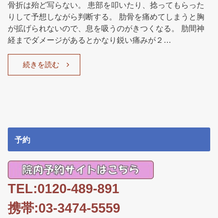
骨折は殆ど写らない。 患部を叩いたり、捻ってもらった
りして予想しながら判断する。 肋骨を痛めてしまうと胸
が拡げられないので、息を吸うのがきつくなる。 肋間神
経までダメージがあるとかなり鋭い痛みが２…
続きを読む
予約
TEL:0120-489-891
携帯:03-3474-5559