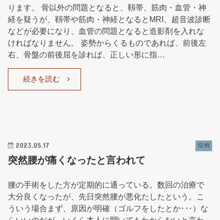
ります。 骨以外の問題となると、靱帯、筋肉・血管・神
経を疑うが、靱帯や筋肉・神経となるとMRI、超音波診断
などが必要になり、血管の問題となると造影剤を入れな
ければなりません。 姿勢からくるものであれば、前後左
右、骨盤の前後屈を診れば、正しい形に指…
続きを読む
2023.05.17
症例
突然腰が痛くなったと言われて
腰の手術をした方が定期的に通っている。数回の治療で
大分良くなったが、先日突然腰が悪化たしたという。こ
ういう場合まず、原因が明確（ゴルフをしたとか･･･）な