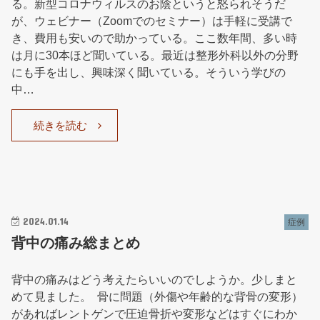
る。新型コロナウィルスのお陰というと怒られそうだ
が、ウェビナー（Zoomでのセミナー）は手軽に受講で
き、費用も安いので助かっている。ここ数年間、多い時
は月に30本ほど聞いている。最近は整形外科以外の分野
にも手を出し、興味深く聞いている。そういう学びの
中…
続きを読む
2024.01.14
症例
背中の痛み総まとめ
背中の痛みはどう考えたらいいのでしようか。少しまと
めて見ました。 骨に問題（外傷や年齢的な背骨の変形）
があればレントゲンで圧迫骨折や変形などはすぐにわか