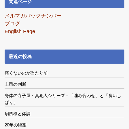
関連ページ
メルマガバックナンバー
ブログ
English Page
最近の投稿
痛くないのが当たり前
上司の判断
身体の寺子屋・真犯人シリーズ－「噛み合わせ」と「食いし
ばり」
扇風機と体調
20年の絶望