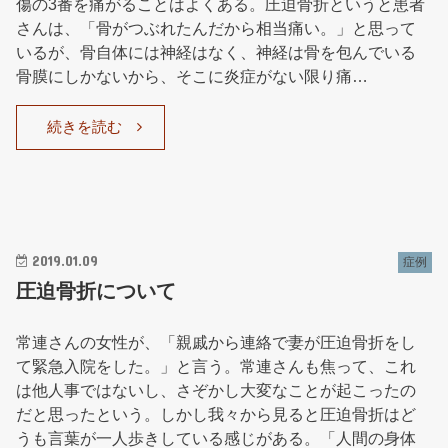
傷の3番を痛がることはよくある。圧迫骨折というと患者
さんは、「骨がつぶれたんだから相当痛い。」と思って
いるが、骨自体には神経はなく、神経は骨を包んでいる
骨膜にしかないから、そこに炎症がない限り痛…
続きを読む
2019.01.09
症例
圧迫骨折について
常連さんの女性が、「親戚から連絡で妻が圧迫骨折をし
て緊急入院をした。」と言う。常連さんも焦って、これ
は他人事ではないし、さぞかし大変なことが起こったの
だと思ったという。しかし我々から見ると圧迫骨折はど
うも言葉が一人歩きしている感じがある。「人間の身体