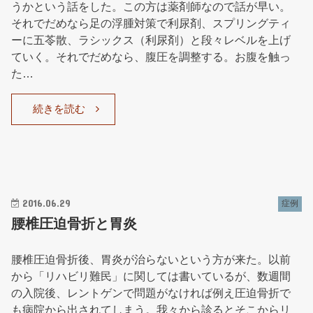
うかという話をした。この方は薬剤師なので話が早い。
それでだめなら足の浮腫対策で利尿剤、スプリングティ
ーに五苓散、ラシックス（利尿剤）と段々レベルを上げ
ていく。それでだめなら、腹圧を調整する。お腹を触っ
た…
続きを読む
2016.06.29
症例
腰椎圧迫骨折と胃炎
腰椎圧迫骨折後、胃炎が治らないという方が来た。以前
から「リハビリ難民」に関しては書いているが、数週間
の入院後、レントゲンで問題がなければ例え圧迫骨折で
も病院から出されてしまう。我々から診るとそこからリ