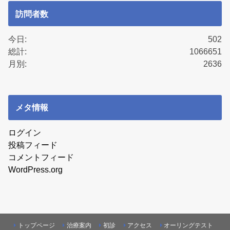
訪問者数
今日:
502
総計:
1066651
月別:
2636
メタ情報
ログイン
投稿フィード
コメントフィード
WordPress.org
トップページ
治療案内
初診
アクセス
オーリングテスト