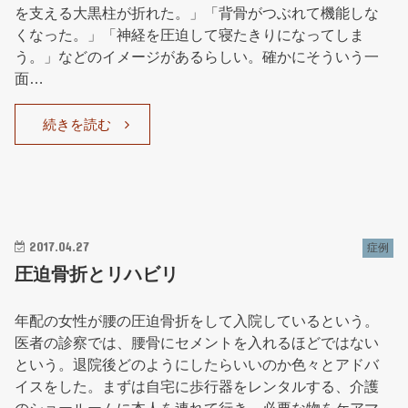
を支える大黒柱が折れた。」「背骨がつぶれて機能しな
くなった。」「神経を圧迫して寝たきりになってしま
う。」などのイメージがあるらしい。確かにそういう一
面…
続きを読む
2017.04.27
症例
圧迫骨折とリハビリ
年配の女性が腰の圧迫骨折をして入院しているという。
医者の診察では、腰骨にセメントを入れるほどではない
という。退院後どのようにしたらいいのか色々とアドバ
イスをした。まずは自宅に歩行器をレンタルする、介護
のショールームに本人を連れて行き、必要な物をケアマ