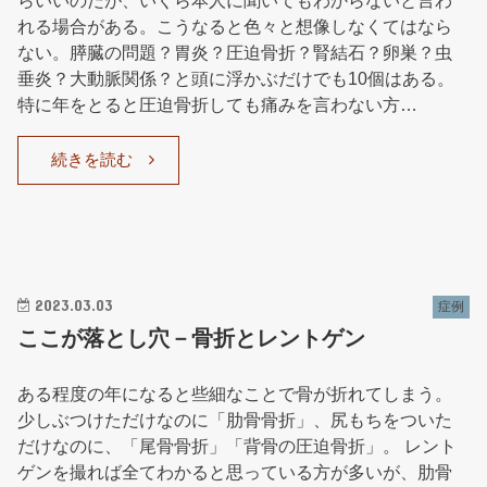
らいいのだが、いくら本人に聞いてもわからないと言わ
れる場合がある。こうなると色々と想像しなくてはなら
ない。膵臓の問題？胃炎？圧迫骨折？腎結石？卵巣？虫
垂炎？大動脈関係？と頭に浮かぶだけでも10個はある。
特に年をとると圧迫骨折しても痛みを言わない方…
続きを読む
2023.03.03
症例
ここが落とし穴－骨折とレントゲン
ある程度の年になると些細なことで骨が折れてしまう。
少しぶつけただけなのに「肋骨骨折」、尻もちをついた
だけなのに、「尾骨骨折」「背骨の圧迫骨折」。 レント
ゲンを撮れば全てわかると思っている方が多いが、肋骨