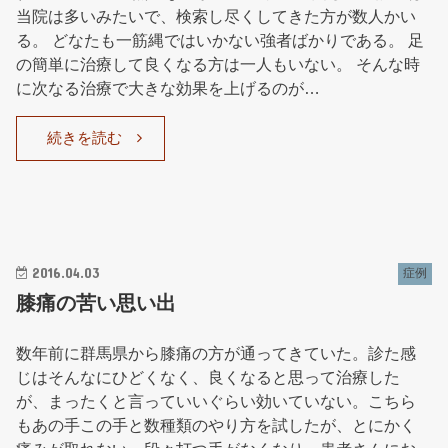
当院は多いみたいで、検索し尽くしてきた方が数人かい
る。 どなたも一筋縄ではいかない強者ばかりである。 足
の簡単に治療して良くなる方は一人もいない。 そんな時
に次なる治療で大きな効果を上げるのが…
続きを読む
2016.04.03
症例
膝痛の苦い思い出
数年前に群馬県から膝痛の方が通ってきていた。診た感
じはそんなにひどくなく、良くなると思って治療した
が、まったくと言っていいぐらい効いていない。こちら
もあの手この手と数種類のやり方を試したが、とにかく