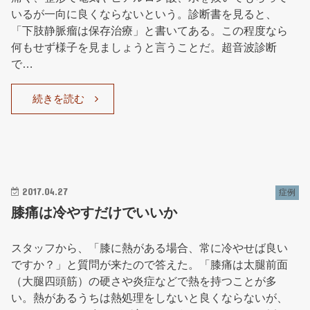
いるが一向に良くならないという。診断書を見ると、
「下肢静脈瘤は保存治療」と書いてある。この程度なら
何もせず様子を見ましょうと言うことだ。超音波診断
で…
続きを読む
2017.04.27
症例
膝痛は冷やすだけでいいか
スタッフから、「膝に熱がある場合、常に冷やせば良い
ですか？」と質問が来たので答えた。「膝痛は太腿前面
（大腿四頭筋）の硬さや炎症などで熱を持つことが多
い。熱があるうちは熱処理をしないと良くならないが、