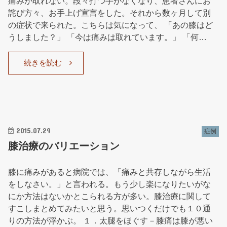
痛みが取れない。段々打つ手がなくなり、患者さんにお
詫び方々、お手上げ宣言をした。それから数ヶ月して別
の症状で来られた。こちらは気になって、 「あの膝はど
うしました？」 「今は痛みは取れています。」 「何…
続きを読む
2015.07.29
症例
膝治療のバリエーション
膝に痛みがあると病院では、「痛みと共存しながら生活
をしなさい。」と言われる。もう少し楽になりたいがな
にか方法はないかとこられる方が多い。膝治療に関して
すこしまとめてみたいと思う。思いつくだけでも１０通
りの方法が浮かぶ。 １．太腿をほぐす－膝痛は膝が悪い