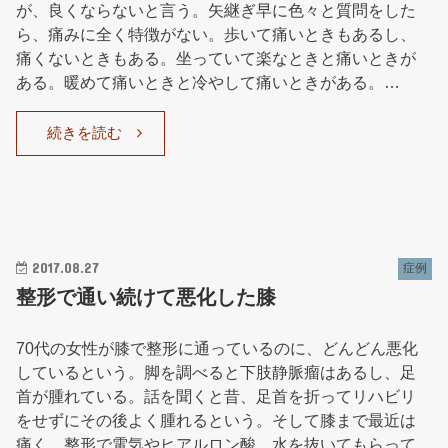
が、良くならないと言う。矢継ぎ早に色々と質問をした
ら、痛みに全く特徴がない。歩いて痛いときもあるし、
痛くないときもある。坐っていて楽なときと痛いときが
ある。暖めて痛いときと冷やして痛いときがある。…
続きを読む
2017.08.27
症例
整形で通い続けて悪化した膝
70代の女性が膝で整形に通っているのに、どんどん悪化
しているという。脚を調べると下肢静脈瘤はあるし、足
首が腫れている。話を聞くと昔、足首を折ってリハビリ
をせずにその後よく腫れるという。そして膝まで最近は
痛く、整形で電気やヒアルロン酸、水を抜いてもらって