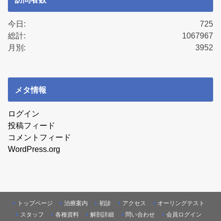
今日:
725
総計:
1067967
月別:
3952
メタ情報
ログイン
投稿フィード
コメントフィード
WordPress.org
トップページ
治療案内
初診
アクセス
オーリングテスト
スタッフ
各種資料
解剖詳細
問い合わせ
会員ログイン