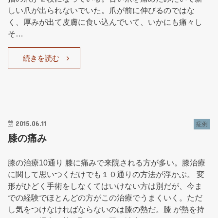
しい爪が出られないでいた。爪が前に伸びるのではな
く、厚みが出て皮膚に食い込んでいて、いかにも痛々し
そ…
続きを読む
2015.06.11
症例
膝の痛み
膝の治療10通り 膝に痛みで来院される方が多い。膝治療
に関して思いつくだけでも１０通りの方法が浮かぶ。 変
形がひどく手術をしなくてはいけない方は別だが、今ま
での経験でほとんどの方がこの治療でうまくいく。ただ
し気をつけなければならないのは膝の熱だ。膝 が熱を持