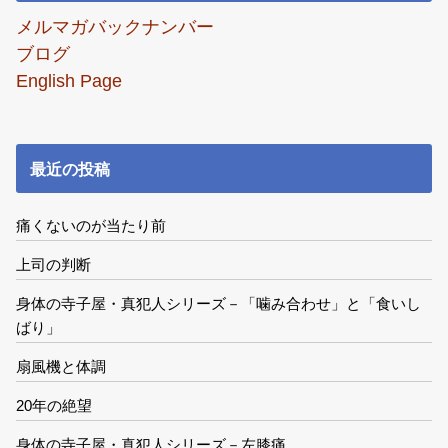
メルマガバックナンバー
ブログ
English Page
最近の投稿
痛くないのが当たり前
上司の判断
身体の寺子屋・真犯人シリーズ－「噛み合わせ」と「食いし
ばり」
扇風機と体調
20年の絶望
身体の寺子屋・真犯人シリーズ－左膝痛