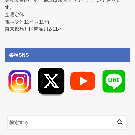
業務改善のため、通話は録音させていただいておりま
す。
金曜定休
電話受付10時～19時
東京都品川区南品川2-11-4
各種SNS