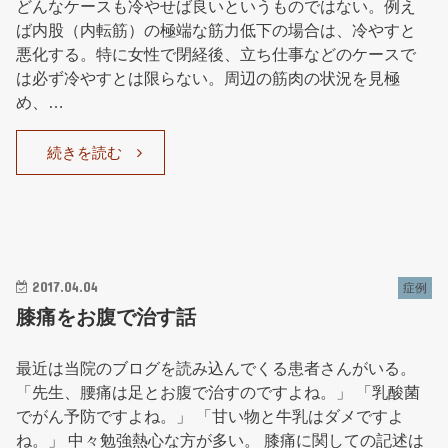
どんなケースも冷やせば良いというものではない。例え
ば内股（内転筋）の極端な筋力低下の場合は、冷やすと
悪化する。特に女性で閉経後、立ち仕事などのケースで
は必ず冷やすとは限らない。周辺の筋肉の状況を見極
め、…
続きを読む
2017.04.04
症例
膝痛をお腹で治す話
最近は当院のブログを読み込んでくる患者さんがいる。
「先生、腰痛は足とお腹で治すのですよね。」 「乳酸菌
でがん予防ですよね。」 「甘い物と牛乳はダメですよ
ね。」 中々勉強熱心な方が多い。 膝痛に関しての記述は