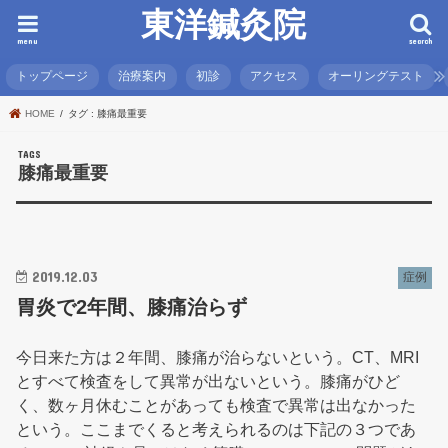
東洋鍼灸院
menu
search
トップページ
治療案内
初診
アクセス
オーリングテスト
HOME
タグ : 膝痛最重要
膝痛最重要
2019.12.03
症例
胃炎で2年間、膝痛治らず
今日来た方は２年間、膝痛が治らないという。CT、MRI
とすべて検査をして異常が出ないという。膝痛がひど
く、数ヶ月休むことがあっても検査で異常は出なかった
という。ここまでくると考えられるのは下記の３つであ