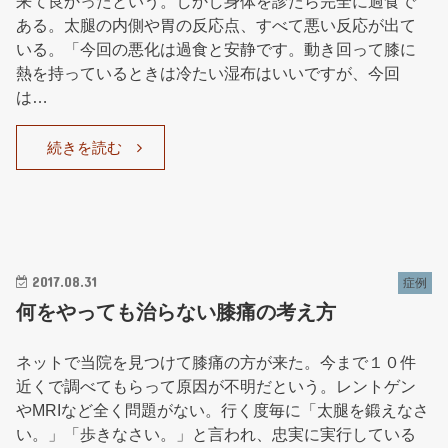
来て良かったという。しかし身体を診たら完全に過食で
ある。太腿の内側や胃の反応点、すべて悪い反応が出て
いる。「今回の悪化は過食と安静です。動き回って膝に
熱を持っているときは冷たい湿布はいいですが、今回
は…
続きを読む
2017.08.31
症例
何をやっても治らない膝痛の考え方
ネットで当院を見つけて膝痛の方が来た。今まで１０件
近くで調べてもらって原因が不明だという。レントゲン
やMRIなど全く問題がない。行く度毎に「太腿を鍛えなさ
い。」「歩きなさい。」と言われ、忠実に実行している