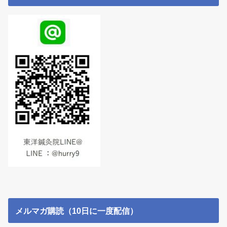
メルマガ購読（10日に一度配信）