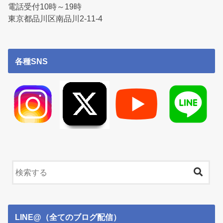
電話受付10時～19時
東京都品川区南品川2-11-4
各種SNS
LINE@（全てのブログ配信）