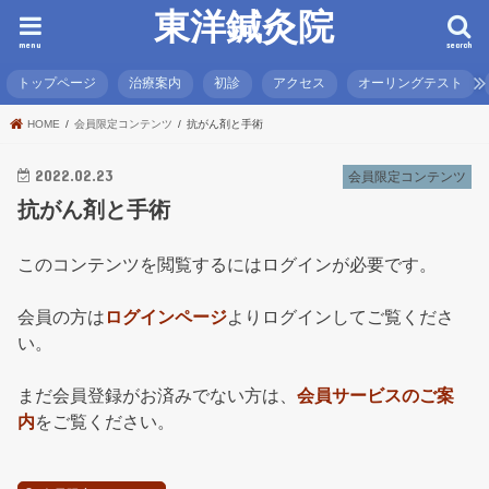
東洋鍼灸院
menu
search
トップページ
治療案内
初診
アクセス
オーリングテスト
HOME
会員限定コンテンツ
抗がん剤と手術
2022.02.23
会員限定コンテンツ
抗がん剤と手術
このコンテンツを閲覧するにはログインが必要です。
会員の方は
ログインページ
よりログインしてご覧くださ
い。
まだ会員登録がお済みでない方は、
会員サービスのご案
内
をご覧ください。