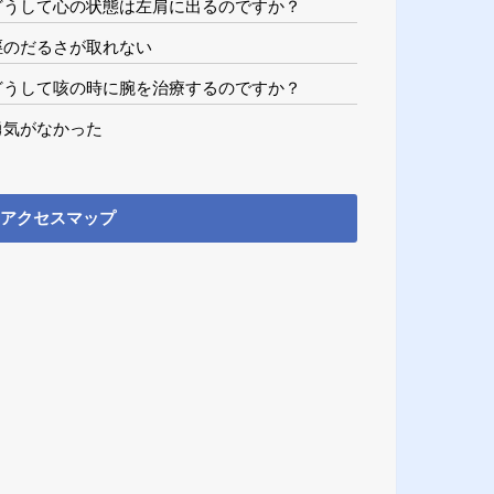
どうして心の状態は左肩に出るのですか？
脛のだるさが取れない
どうして咳の時に腕を治療するのですか？
勇気がなかった
アクセスマップ