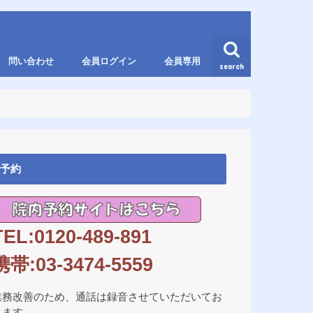
問い合わせ
会員ログイン
会員専用
search
予約
TEL:0120-489-891
携帯:03-3474-5559
業務改善のため、通話は録音させていただいてお
ります。