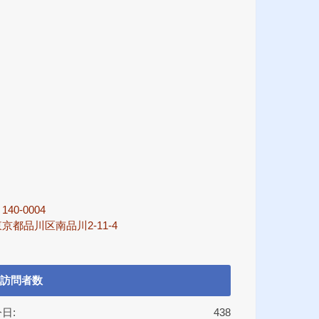
140-0004
京都品川区南品川2-11-4
訪問者数
日:
438