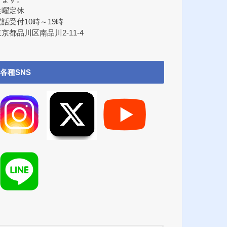
金曜定休
電話受付10時～19時
京都品川区南品川2-11-4
各種SNS