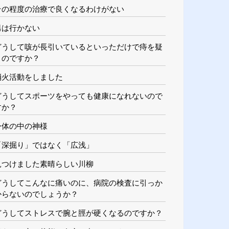
その程度の治療で良くなるわけがない
男は行かない
どうして咳が長引いているといっただけで痔を疑
うのですか？
消火活動をしました
どうしてスポーツをやっても健康になれないので
すか？
身体の中の神様
「深掘り」ではなく「広浅」
見つけました素晴らしい川柳
どうしてこんなに痛いのに、病院の検査に引っか
からないのでしょうか？
どうしてストレスで腕と脛が硬くなるのですか？