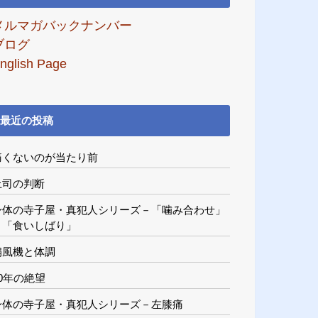
メルマガバックナンバー
ブログ
nglish Page
最近の投稿
痛くないのが当たり前
上司の判断
身体の寺子屋・真犯人シリーズ－「噛み合わせ」
と「食いしばり」
扇風機と体調
20年の絶望
身体の寺子屋・真犯人シリーズ－左膝痛