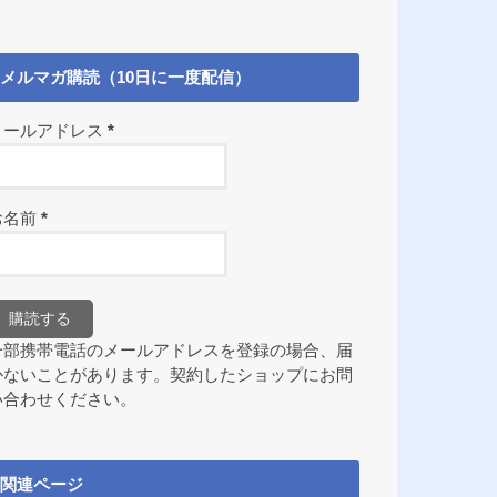
メルマガ購読（10日に一度配信）
メールアドレス
*
お名前
*
一部携帯電話のメールアドレスを登録の場合、届
かないことがあります。契約したショップにお問
い合わせください。
関連ページ