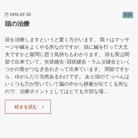
2015.07.30
症例
頭の治療
頭を治療しますというと驚く方がいます。 我々はマッサ
ージや鍼をよくやる所なのですが、頭に鍼を打って大丈
夫ですかと疑問に思う気持ちもわかります。 頭も実は関
節で出来ていて、矢状縫合･冠状縫合・ラムダ縫合といく
つかの骨がつなぎ合わさって出来ています。 関節ですか
ら、ゆがんだり当然あるわけです。 あと頭のてっぺんは
いくつも穴が空いていて脳の中から静脈が出てくる所な
ので、治療ポイントとしてはとても大切な場…
続きを読む