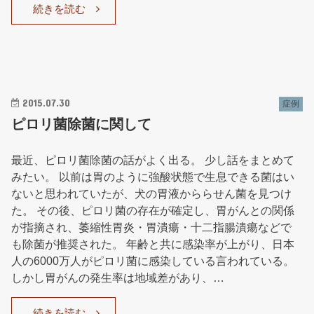
続きを読む
2015.07.30
症例
ピロリ菌除菌に関して
最近、ピロリ菌除菌の話がよく出る。 少し話をまとめて
みたい。 以前は胃のように強酸状態で生息できる菌はい
ないと思われていたが、犬の胃液かららせん菌を見つけ
た。 その後、ピロリ菌の存在が確定し、胃がんとの関係
が指摘され、萎縮性胃炎・胃潰瘍・十二指腸潰瘍などで
も除菌が推奨された。 年齢と共に感染率が上がり、日本
人の6000万人がピロリ菌に感染している言われている。
しかし胃がんの発生率は地域差があり、…
続きを読む