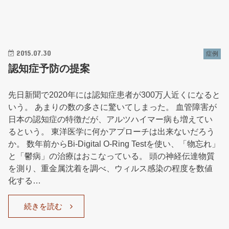
2015.07.30
症例
認知症予防の提案
先日新聞で2020年には認知症患者が300万人近くになると
いう。 あまりの数の多さに驚いてしまった。 血管障害が
日本の認知症の特徴だが、アルツハイマー病も増えてい
るという。 東洋医学に何かアプローチは出来ないだろう
か。 数年前からBi-Digital O-Ring Testを使い、「物忘れ」
と「鬱病」の治療はおこなっている。 頭の神経伝達物質
を測り、重金属沈着を調べ、ウィルス感染の程度を数値
化する…
続きを読む