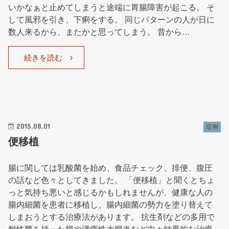
いかなぁと止めてしまうと途端に胃腸障害が起こる。 そ
して風邪を引き、下痢をする。 同じパターンの人が日に
数人来るから、またかと思ってしまう。 昔から…
続きを読む
2015.08.01
症例
便移植
腸に関しては乳酸菌を始め、食品チェック、排便、腹圧
の話など色々としてきました。 「便移植」と聞くとちょ
っと気持ち悪いと感じるかもしれませんが、健康な人の
腸内細菌を患者に移植し、腸内細菌の勢力を塗り替えて
しまおうとする治療法があります。 抗生剤などの多用で
耐性菌を持った腸や潰瘍性大腸炎など中々効果的な治療