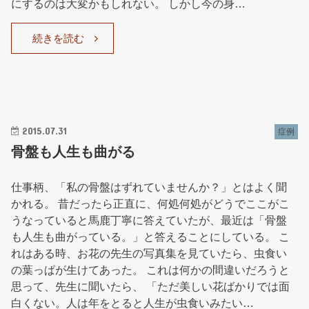
にするのは大変かもしれない。 しかし今の身…
続きを読む
2015.07.31
症例
骨盤も人生も曲がる
仕事柄、「私の骨盤はずれていませんか？」とはよく聞
かれる。 昔だったら正直に、何処何処がどうでここがこ
うなっていると馬鹿丁寧に答えていたが、最近は「骨盤
も人生も曲がっている。」と答えることにしている。 こ
れはある時、お花の先生の写真集を見ていたら、虫食い
の葉っぱが生けてあった。 これは何かの間違いだろうと
思って、先生に聞いたら、 「ただ美しい花ばかりでは面
白くない。人は年をとると人生が虫食いみたい…