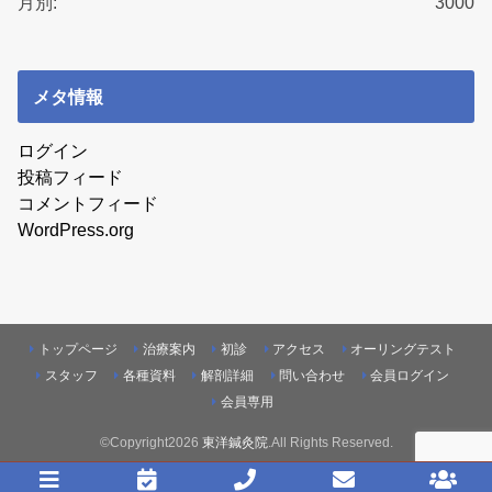
月別:
3000
メタ情報
ログイン
投稿フィード
コメントフィード
WordPress.org
トップページ
治療案内
初診
アクセス
オーリングテスト
スタッフ
各種資料
解剖詳細
問い合わせ
会員ログイン
会員専用
©Copyright2026
東洋鍼灸院
.All Rights Reserved.