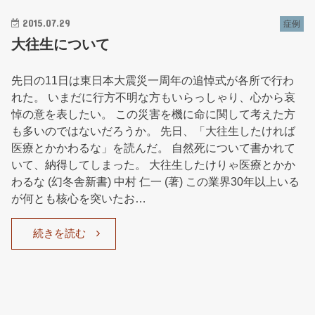
2015.07.29
症例
大往生について
先日の11日は東日本大震災一周年の追悼式が各所で行わ
れた。 いまだに行方不明な方もいらっしゃり、心から哀
悼の意を表したい。 この災害を機に命に関して考えた方
も多いのではないだろうか。 先日、「大往生したければ
医療とかかわるな」を読んだ。 自然死について書かれて
いて、納得してしまった。 大往生したけりゃ医療とかか
わるな (幻冬舎新書) 中村 仁一 (著) この業界30年以上いる
が何とも核心を突いたお…
続きを読む