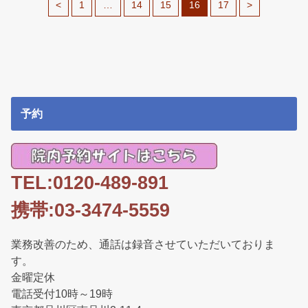
<
1
…
14
15
16
17
>
予約
TEL:0120-489-891
携帯:03-3474-5559
業務改善のため、通話は録音させていただいておりま
す。
金曜定休
電話受付10時～19時