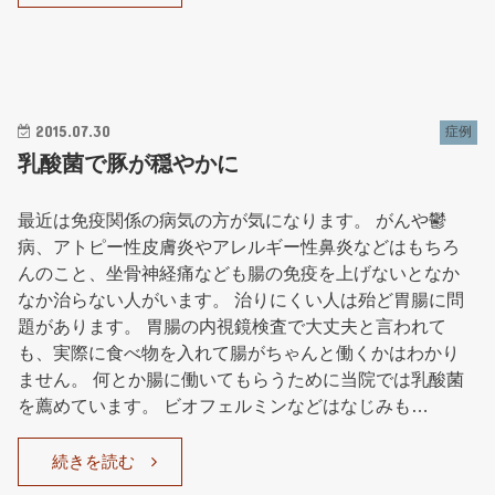
2015.07.30
症例
乳酸菌で豚が穏やかに
最近は免疫関係の病気の方が気になります。 がんや鬱
病、アトピー性皮膚炎やアレルギー性鼻炎などはもちろ
んのこと、坐骨神経痛なども腸の免疫を上げないとなか
なか治らない人がいます。 治りにくい人は殆ど胃腸に問
題があります。 胃腸の内視鏡検査で大丈夫と言われて
も、実際に食べ物を入れて腸がちゃんと働くかはわかり
ません。 何とか腸に働いてもらうために当院では乳酸菌
を薦めています。 ビオフェルミンなどはなじみも…
続きを読む