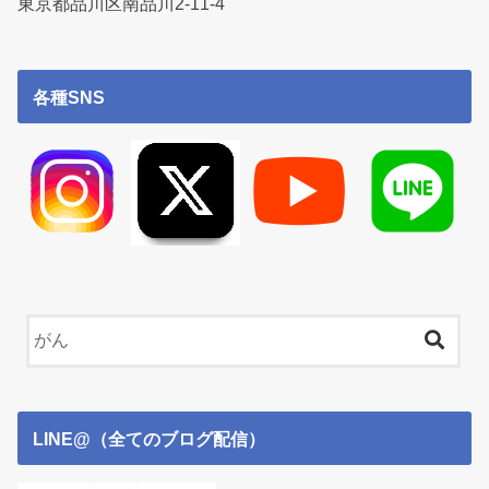
東京都品川区南品川2-11-4
各種SNS
LINE@（全てのブログ配信）