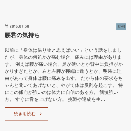
2015.07.30
症例
腰君の気持ち
以前に「身体は借り物と思えばいい」という話をしまし
たが、身体の何処かが痛む場合、痛みには理由がありま
す。 例えば腰が痛い場合、足が硬いとか背中に負担がか
かりすぎたとか、右と左脚が極端に違うとか、明確に理
由があって身体は腰に痛みを出す。 だから体の要求をち
ゃんと聞いてあげないと、やがて体は反乱を起こす。 特
にこの傾向が強いのは体力に自信のある方。 我慢強い
方。 すぐに音を上げない方。 挑戦や達成を生…
続きを読む