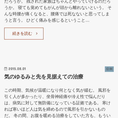
だろうか。 残された家族はちゃんとやっていけるのだろ
うか。 寝ても覚めてもがんが頭から離れないという。 そ
んな時腰が痛くなると、腰痛では死なないと思ってしま
うと言う。 ひどく痛みを感じるということ…
続きを読む
2015.08.01
症例
気のゆるみと先を見据えての治療
この時期、気候が温暖になり何となく気が緩む。 風邪を
引く人が多かったり、坐骨神経痛や冷え性で悩んだり
は、病気に対して無防備になっている証拠である。 寒け
れば寒いほど人は気を締めるので風邪を引かないもの
だ。 冬の間、お腹を暖める治療をしていた方も、もうい