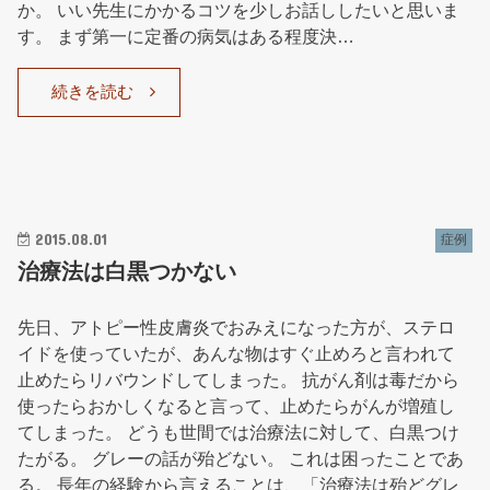
か。 いい先生にかかるコツを少しお話ししたいと思いま
す。 まず第一に定番の病気はある程度決…
続きを読む
2015.08.01
症例
治療法は白黒つかない
先日、アトピー性皮膚炎でおみえになった方が、ステロ
イドを使っていたが、あんな物はすぐ止めろと言われて
止めたらリバウンドしてしまった。 抗がん剤は毒だから
使ったらおかしくなると言って、止めたらがんが増殖し
てしまった。 どうも世間では治療法に対して、白黒つけ
たがる。 グレーの話が殆どない。 これは困ったことであ
る。 長年の経験から言えることは、「治療法は殆どグレ