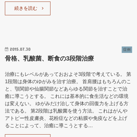
続きを読む
2015.07.30
症例
骨格、乳酸菌、断食の3段階治療
治療にもレベルがあっておおよそ3段階で考えている。 第
1段階は身体のゆがみを治す治療。 首肩腰はもちろんのこ
と、顎関節や仙腸関節などあらゆる関節を治すことで治
癒に導こうとする。 これには基本的に食生活などの環境
は変えない。 ゆがみだけ治して身体の回復力を上げる方
法である。 第2段階は乳酸菌を使う方法。 これはがんや
アトピー性皮膚炎、花粉症などの粘膜や免疫などを上げ
ることによって、治癒に導こうとする…