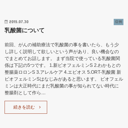
2015.07.30
症例
乳酸菌について
前回、がんの補助療法で乳酸菌の事を書いたら、もう少
し詳しく説明して欲しいという声があり、良い機会なの
でまとめてお話します。 まず当院で使っている乳酸菌関
係は下記の5つです。 1.新ビオフェルミンS 2.わかもとの
整腸薬ロロンS 3.アレルケア 4.エビオス 5.ORT-乳酸菌 新
ビオフェルミンSはなじみがあると思います。 ビオフェル
ミンは大正時代にまだ乳酸菌の事が知られてない時代に
整腸剤として作ら…
続きを読む