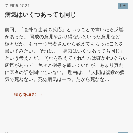
2015.07.29
症例
病気はいくつあっても同じ
前回、「意外な患者の反応」ということで書いたら反響
があった。 賛成の意見やあり得ないといった意見など
様々だが、もう一つ患者さんから教えてもらったことを
書いてみたい。 それは、「病気はいくつあっても同じ」
という考え方だ。 それを教えてくれた方は確か4つぐらい
病気があって、色々と指導を戴いていたが、あまり真剣
に医者の話を聞いていない。 理由は、「人間は複数の病
気で死ねない。死ぬ病気は一つ。だから死なな…
続きを読む