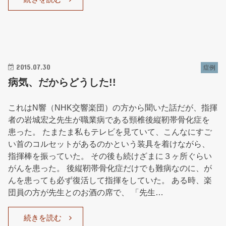
2015.07.30
症例
病気、だからどうした!!
これはN響（NHK交響楽団）の方から聞いた話だが、指揮
者の岩城宏之先生が職業病である頸椎後縦靭帯骨化症を
患った。 たまたま私もテレビを見ていて、こんなにすご
い首のコルセットがあるのかという装具を着けながら、
指揮棒を振っていた。 その後も続けざまに３ヶ所ぐらい
がんを患った。 後縦靭帯骨化症だけでも難病なのに、が
んを患っても必ず復活して指揮をしていた。 ある時、楽
団員の方が先生とのお酒の席で、 「先生…
続きを読む