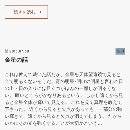
続きを読む
2015.07.30
症例
金星の話
これは教えて戴いた話だが、金星を天体望遠鏡で見ると
全て明るくないそうだ。宵の明星･明けの明星と言われ日
の出・日の入りには目立つがほんの一部しか明るくな
い。 暗いところがかなりあるという。 しかし遠くから見
ると金星全体が輝いて見える。 これを見て真理を教えて
下さった。 近くから見ると欠点があっても、一部分の強
い輝きで、遠くから見ると欠点が消えてしまう。 だから
いかにその光を強くすることが大切かという…