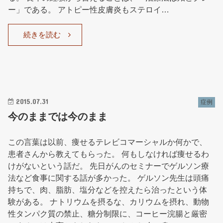
ー」である。 アトピー性皮膚炎もステロイ…
続きを読む
2015.07.31
症例
今のままでは今のまま
この言葉は以前、痩せるテレビコマーシャルか何かで、
患者さんから教えてもらった。 何もしなければ痩せるわ
けがないという話だ。 先日がんのセミナーでゲルソン療
法など食事に関する話が多かった。 ゲルソン先生は頭痛
持ちで、肉、脂肪、塩分などを控えたら治ったという体
験がある。 ナトリウムを摂るな、カリウムを摂れ、動物
性タンパク質の禁止、糖分制限に、コーヒー浣腸と厳密