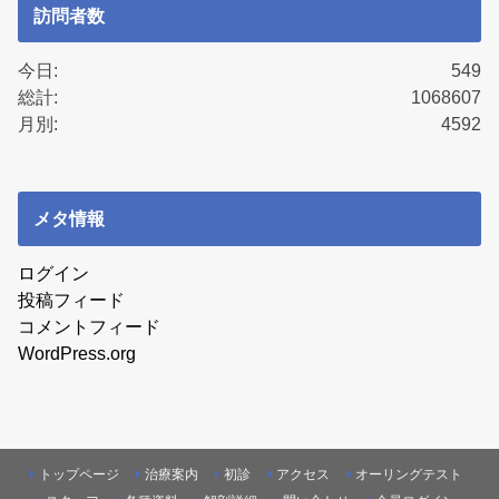
訪問者数
今日:
549
総計:
1068607
月別:
4592
メタ情報
ログイン
投稿フィード
コメントフィード
WordPress.org
トップページ
治療案内
初診
アクセス
オーリングテスト