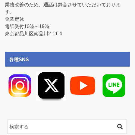
業務改善のため、通話は録音させていただいておりま
す。
金曜定休
電話受付10時～19時
東京都品川区南品川2-11-4
各種SNS