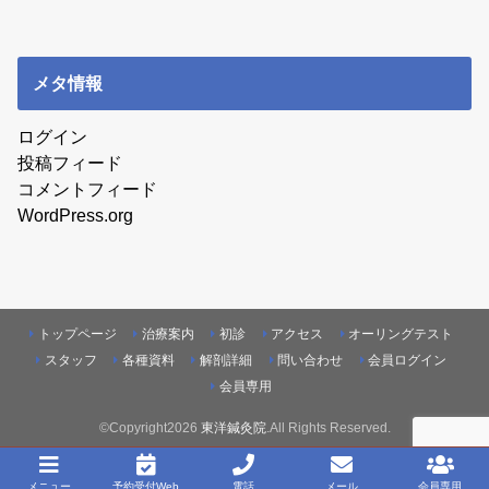
メタ情報
ログイン
投稿フィード
コメントフィード
WordPress.org
トップページ
治療案内
初診
アクセス
オーリングテスト
スタッフ
各種資料
解剖詳細
問い合わせ
会員ログイン
会員専用
©Copyright2026
東洋鍼灸院
.All Rights Reserved.
メニュー
予約受付Web
電話
メール
会員専用