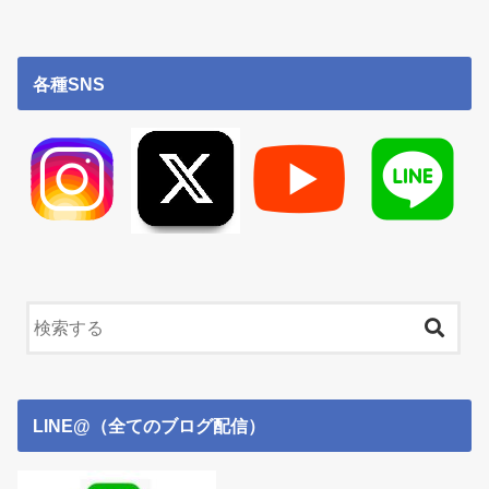
各種SNS
LINE@（全てのブログ配信）