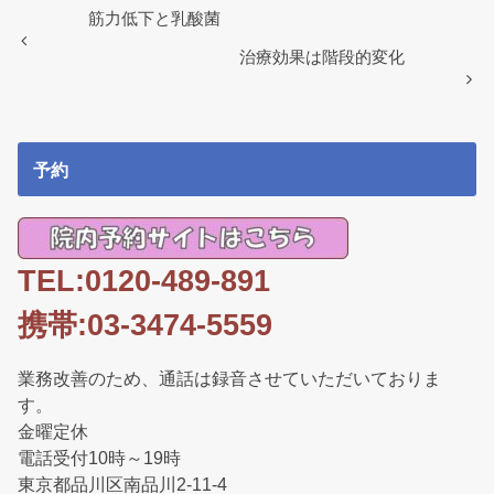
o
筋力低下と乳酸菌
o
治療効果は階段的変化
k
予約
TEL:0120-489-891
携帯:03-3474-5559
業務改善のため、通話は録音させていただいておりま
す。
金曜定休
電話受付10時～19時
東京都品川区南品川2-11-4