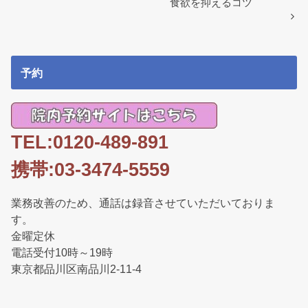
o
食欲を抑えるコツ
k
予約
TEL:0120-489-891
携帯:03-3474-5559
業務改善のため、通話は録音させていただいておりま
す。
金曜定休
電話受付10時～19時
東京都品川区南品川2-11-4