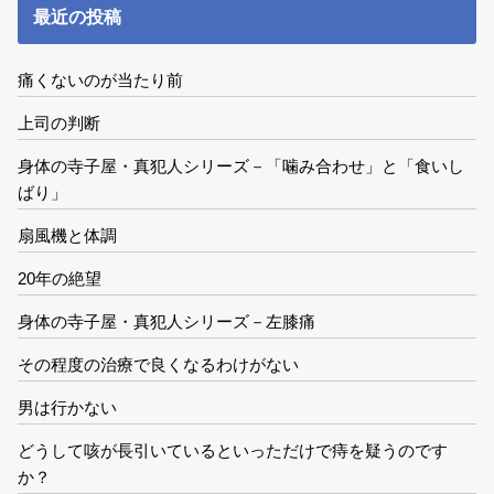
最近の投稿
痛くないのが当たり前
上司の判断
身体の寺子屋・真犯人シリーズ－「噛み合わせ」と「食いし
ばり」
扇風機と体調
20年の絶望
身体の寺子屋・真犯人シリーズ－左膝痛
その程度の治療で良くなるわけがない
男は行かない
どうして咳が長引いているといっただけで痔を疑うのです
か？