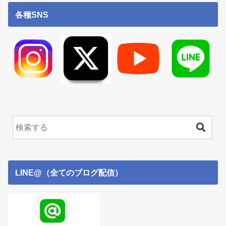
各種SNS
LINE@（全てのブログ配信）