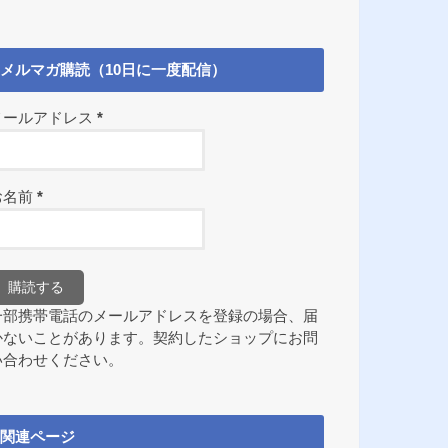
メルマガ購読（10日に一度配信）
メールアドレス
*
お名前
*
一部携帯電話のメールアドレスを登録の場合、届
かないことがあります。契約したショップにお問
い合わせください。
関連ページ