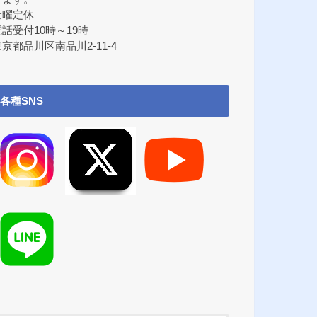
金曜定休
電話受付10時～19時
京都品川区南品川2-11-4
各種SNS