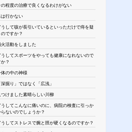
その程度の治療で良くなるわけがない
男は行かない
どうして咳が長引いているといっただけで痔を疑
うのですか？
消火活動をしました
どうしてスポーツをやっても健康になれないので
すか？
身体の中の神様
「深掘り」ではなく「広浅」
見つけました素晴らしい川柳
どうしてこんなに痛いのに、病院の検査に引っか
からないのでしょうか？
どうしてストレスで腕と脛が硬くなるのですか？