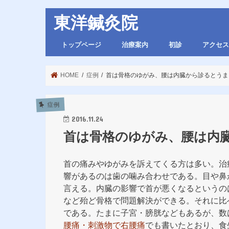
東洋鍼灸院
トップページ
治療案内
初診
アクセス
HOME
症例
首は骨格のゆがみ、腰は内臓から診るとうま
症例
2016.11.24
首は骨格のゆがみ、腰は内
首の痛みやゆがみを訴えてくる方は多い。治
響があるのは歯の噛み合わせである。目や鼻
言える。内臓の影響で首が悪くなるというの
など殆ど骨格で問題解決ができる。それに比
である。たまに子宮・膀胱などもあるが、数
腰痛・刺激物で右腰痛
でも書いたとおり、食