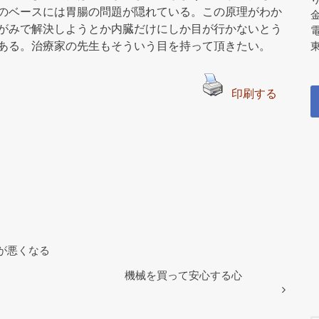
のベースには胃腸の問題が隠れている。この原理がわか
がみで解決しようとか内臓だけにしか目が行かないとう
ある。治療家の先生もそういう目を持って頂きたい。
東
印刷する
が悪くなる
機械を買って安心する心