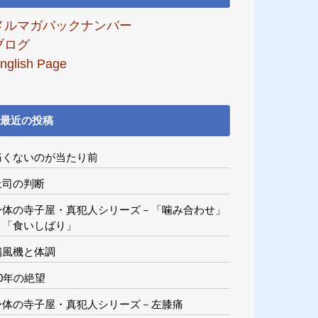
メルマガバックナンバー
ブログ
nglish Page
最近の投稿
痛くないのが当たり前
上司の判断
身体の寺子屋・真犯人シリーズ－「噛み合わせ」
と「食いしばり」
扇風機と体調
20年の絶望
身体の寺子屋・真犯人シリーズ－左膝痛