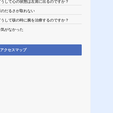
どうして心の状態は左肩に出るのですか？
脛のだるさが取れない
どうして咳の時に腕を治療するのですか？
勇気がなかった
アクセスマップ