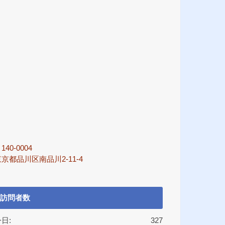
140-0004
京都品川区南品川2-11-4
訪問者数
日:
327