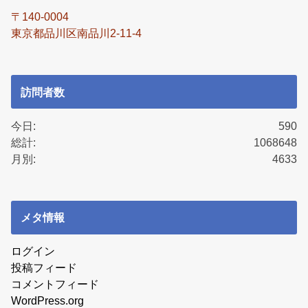
〒140-0004
東京都品川区南品川2-11-4
訪問者数
今日:
590
総計:
1068648
月別:
4633
メタ情報
ログイン
投稿フィード
コメントフィード
WordPress.org