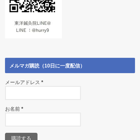
メルマガ購読（10日に一度配信）
メールアドレス
*
お名前
*