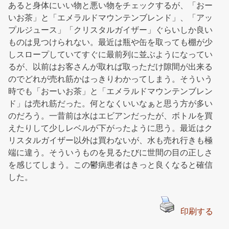
あると身体にいい物と悪い物をチェックするが、「おー
いお茶」と「エメラルドマウンテンブレンド」、「アッ
プルジュース」「クリスタルガイザー」ぐらいしか良い
ものは見つけられない。最近は瓶や缶を取っても棚が少
しスロープしていてすぐに最前列に並ぶようになってい
るが、以前はお客さんが取れば取っただけ隙間が出来る
のでどれが売れ筋かはっきりわかってしまう。そういう
時でも「おーいお茶」と「エメラルドマウンテンブレン
ド」は売れ筋だった。何となくいいなぁと思う方が多い
のだろう。一昔前は水はエビアンだったが、ボトルを買
えたりして少しレベルが下がったように思う。最近はク
リスタルガイザー以外は買わないが、水も売れ行きも極
端に違う。そういうものを見るたびに世間の目の正しさ
を感じてしまう。この鬱病患者はきっと良くなると確信
した。
印刷する