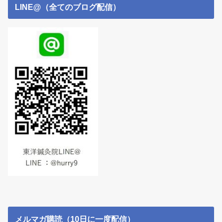
LINE@（全てのブログ配信）
メルマガ購読（10日に一度配信）