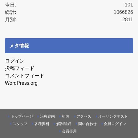
今日:
101
総計:
1066826
月別:
2811
メタ情報
ログイン
投稿フィード
コメントフィード
WordPress.org
トップページ
治療案内
初診
アクセス
オーリングテスト
スタッフ
各種資料
解剖詳細
問い合わせ
会員ログイン
会員専用