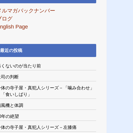
メルマガバックナンバー
ブログ
nglish Page
最近の投稿
痛くないのが当たり前
上司の判断
身体の寺子屋・真犯人シリーズ－「噛み合わせ」
と「食いしばり」
扇風機と体調
20年の絶望
身体の寺子屋・真犯人シリーズ－左膝痛