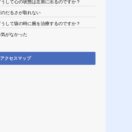
どうして心の状態は左肩に出るのですか？
脛のだるさが取れない
どうして咳の時に腕を治療するのですか？
勇気がなかった
アクセスマップ