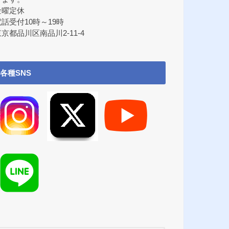
金曜定休
電話受付10時～19時
京都品川区南品川2-11-4
各種SNS