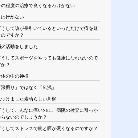
その程度の治療で良くなるわけがない
男は行かない
どうして咳が長引いているといっただけで痔を疑
うのですか？
消火活動をしました
どうしてスポーツをやっても健康になれないので
すか？
身体の中の神様
「深掘り」ではなく「広浅」
見つけました素晴らしい川柳
どうしてこんなに痛いのに、病院の検査に引っか
からないのでしょうか？
どうしてストレスで腕と脛が硬くなるのですか？