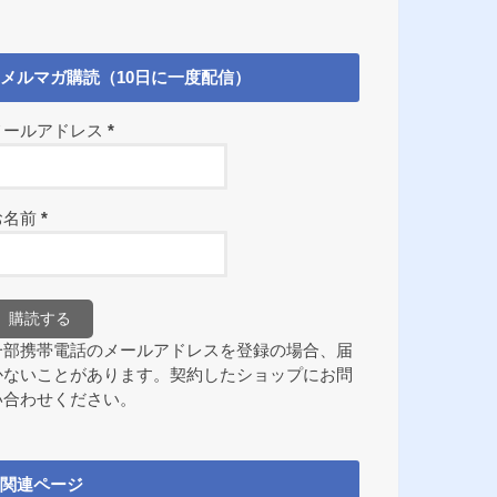
メルマガ購読（10日に一度配信）
メールアドレス
*
お名前
*
一部携帯電話のメールアドレスを登録の場合、届
かないことがあります。契約したショップにお問
い合わせください。
関連ページ