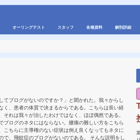
オーリングテスト
スタッフ
各種資料
解剖詳細
してブログがないのですか？」と聞かれた。我々からし
なく、患者の体質で決まるからである。こちらは長い経
、それは我々が治したわけではなく、ほぼ偶然である。
でブログのネタにはならない。腰痛の難しい方をこちら
、こちらに主導権のない症状は例え良くなってもネタに
ので、飛蚊症のブログがないのである。 そんな説明をし