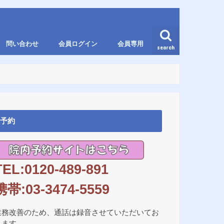
問い合わせ
会員ログイン
会員専用
search
予約
TEL:0120-489-891
携帯:03-3474-5559
業務改善のため、通話は録音させていただいてお
ります。