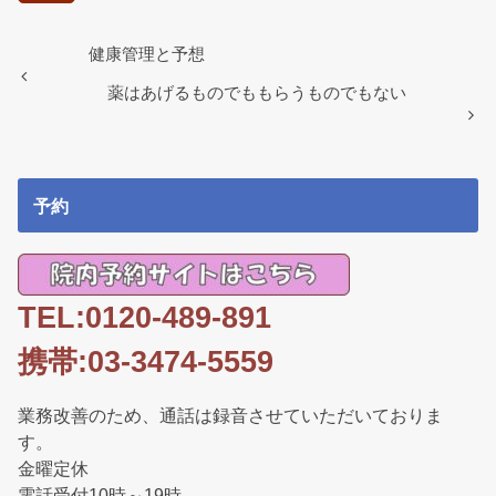
b
o
健康管理と予想
o
薬はあげるものでももらうものでもない
k
予約
TEL:0120-489-891
携帯:03-3474-5559
業務改善のため、通話は録音させていただいておりま
す。
金曜定休
電話受付10時～19時