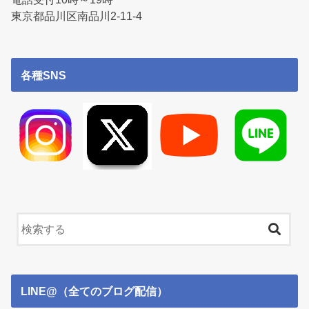
東京都品川区南品川2-11-4
各種SNS
LINE@（全てのブログ配信）