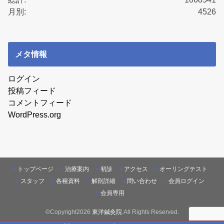
月別:
4526
メタ情報
ログイン
投稿フィード
コメントフィード
WordPress.org
トップページ
治療案内
初診
アクセス
オーリングテスト
スタッフ
各種資料
解剖詳細
問い合わせ
会員ログイン
会員専用
©Copyright2026
東洋鍼灸院
.All Rights Reserved.