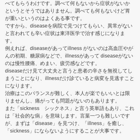
べてもらうわけです。調べて何もないから症状がないか
というとそうではありません。調べても何もないけど胃
が重いというのはよくある事です。
ですから、diseaseを病院で見つけてもらい、異常がない
と言われても辛い症状は東洋医学で治す感じになりま
す。
例えれば、diseaseがあってillness がないのは高血圧やが
んの初期、糖尿病などで、illnessがあって diseaseがない
のは慢性腰痛、めまい、疲労感などです。
diseaseだけ見て大丈夫と言うと患者の辛さを無視してし
まうことになり、illnessだけ診ていると病変を見逃すこと
になります。
治療はこのバランスが難しく、本人が楽でもいいとは限
りませんし、痛がっても問題がないのもあります。
また「sickness シックネス」と言う英単語もあり、これ
は「社会的な病」を意味します。言葉一つも難しいです
が、まずは「disease」を見つけ、「illness」を癒し、
「sickness」にならないようにすることが大事です。