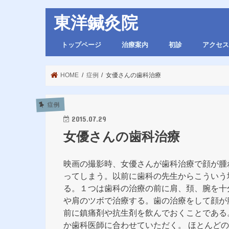
東洋鍼灸院
トップページ
治療案内
初診
アクセス
HOME
症例
女優さんの歯科治療
症例
2015.07.29
女優さんの歯科治療
映画の撮影時、女優さんが歯科治療で顔が腫
ってしまう。以前に歯科の先生からこういう
る。１つは歯科の治療の前に肩、頚、腕を十
や肩のツボで治療する。歯の治療をして顔が
前に鎮痛剤や抗生剤を飲んでおくことである
か歯科医師に合わせていただく。 ほとんど