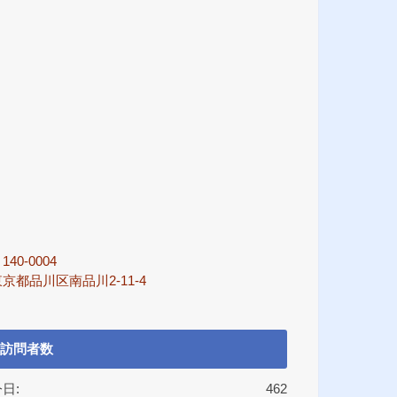
140-0004
京都品川区南品川2-11-4
訪問者数
日:
462