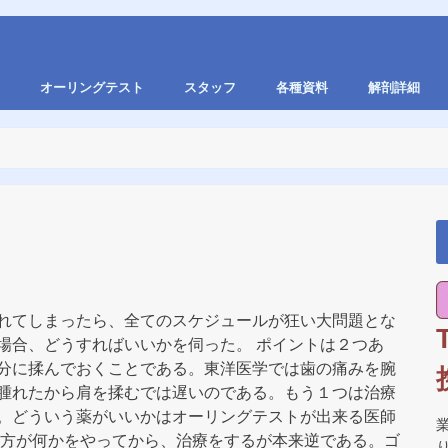
オーリングテスト
スタッフ
各種資料
解剖詳細
れてしまったら、全てのスケジュールが狂い大問題とな
場合、どうすればいいかを伺った。 ポイントは２つあ
分に揉んでおくことである。東洋医学では歯の痛みを腕
腫れたから肩を揉むでは遅いのである。もう１つは治療
。どういう薬がいいかはオーリングテストが出来る医師
の方が何かをやってから、治療をするが本来逆である。ゴ