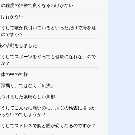
その程度の治療で良くなるわけがない
男は行かない
どうして咳が長引いているといっただけで痔を疑
うのですか？
消火活動をしました
どうしてスポーツをやっても健康になれないので
すか？
身体の中の神様
「深掘り」ではなく「広浅」
見つけました素晴らしい川柳
どうしてこんなに痛いのに、病院の検査に引っか
からないのでしょうか？
どうしてストレスで腕と脛が硬くなるのですか？