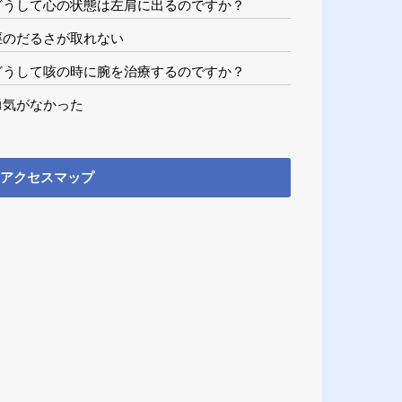
どうして心の状態は左肩に出るのですか？
脛のだるさが取れない
どうして咳の時に腕を治療するのですか？
勇気がなかった
アクセスマップ