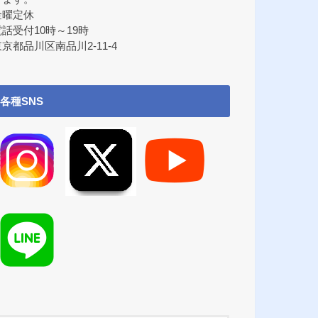
金曜定休
電話受付10時～19時
京都品川区南品川2-11-4
各種SNS