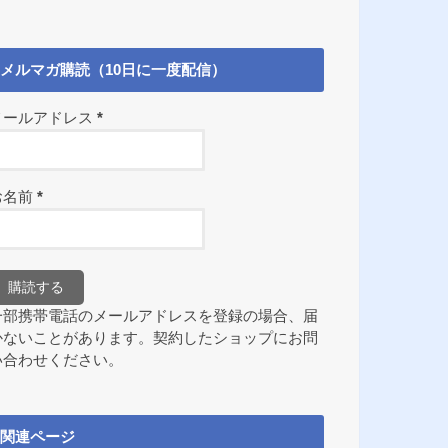
メルマガ購読（10日に一度配信）
メールアドレス
*
お名前
*
一部携帯電話のメールアドレスを登録の場合、届
かないことがあります。契約したショップにお問
い合わせください。
関連ページ