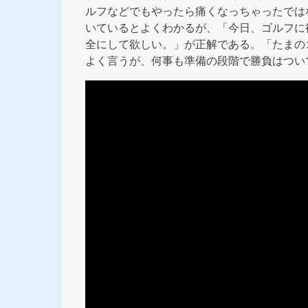
ルフなどでもやったら痛くなっちゃったでは
いているとよくわかるが、「今日、ゴルフに
全にして欲しい。」が正解である。「たまの
よく言うが、何事も準備の段階で勝負はつい