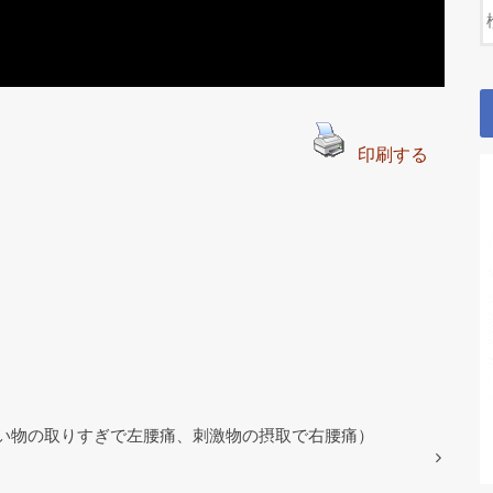
印刷する
い物の取りすぎで左腰痛、刺激物の摂取で右腰痛）