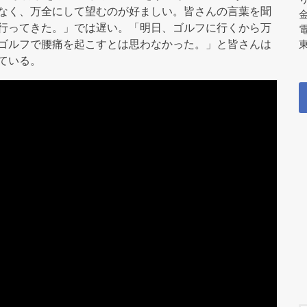
なく、万全にして望むのが好ましい。皆さんの言葉を聞
行ってきた。」では遅い。「明日、ゴルフに行くから万
ゴルフで腰痛を起こすとは思わなかった。」と皆さんは
東
ている。