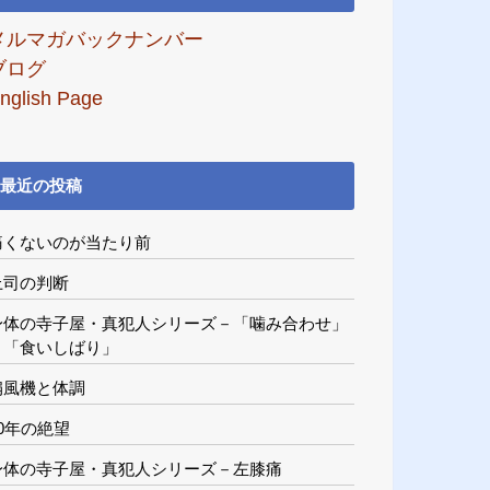
メルマガバックナンバー
ブログ
nglish Page
最近の投稿
痛くないのが当たり前
上司の判断
身体の寺子屋・真犯人シリーズ－「噛み合わせ」
と「食いしばり」
扇風機と体調
20年の絶望
身体の寺子屋・真犯人シリーズ－左膝痛