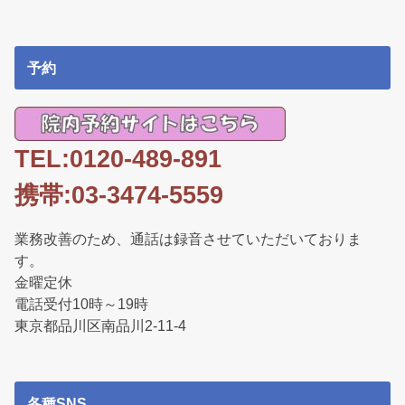
k
予約
TEL:0120-489-891
携帯:03-3474-5559
業務改善のため、通話は録音させていただいておりま
す。
金曜定休
電話受付10時～19時
東京都品川区南品川2-11-4
各種SNS