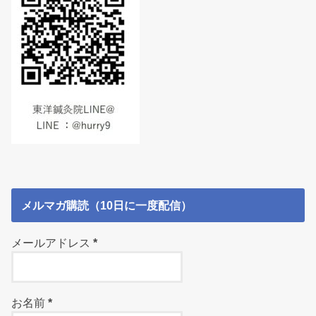
メルマガ購読（10日に一度配信）
メールアドレス
*
お名前
*