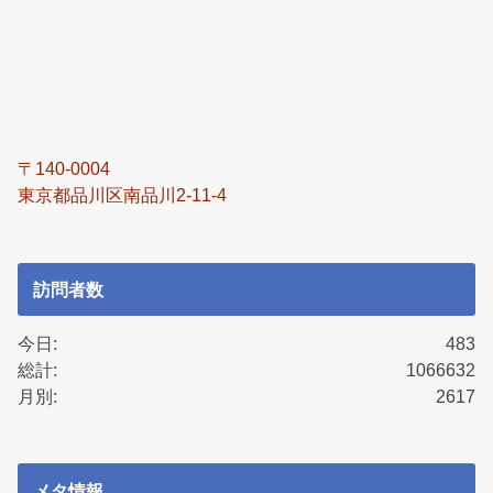
〒140-0004
東京都品川区南品川2-11-4
訪問者数
今日:
483
総計:
1066632
月別:
2617
メタ情報