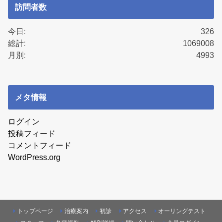
訪問者数
今日:
326
総計:
1069008
月別:
4993
メタ情報
ログイン
投稿フィード
コメントフィード
WordPress.org
トップページ
治療案内
初診
アクセス
オーリングテスト