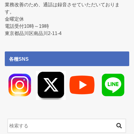
業務改善のため、通話は録音させていただいておりま
す。
金曜定休
電話受付10時～19時
東京都品川区南品川2-11-4
各種SNS