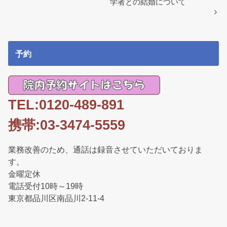
o
学者との結婚について
k
予約
TEL:0120-489-891
携帯:03-3474-5559
業務改善のため、通話は録音させていただいておりま
す。
金曜定休
電話受付10時～19時
東京都品川区南品川2-11-4