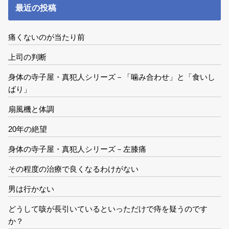
最近の投稿
痛くないのが当たり前
上司の判断
身体の寺子屋・真犯人シリーズ－「噛み合わせ」と「食いし
ばり」
扇風機と体調
20年の絶望
身体の寺子屋・真犯人シリーズ－左膝痛
その程度の治療で良くなるわけがない
男は行かない
どうして咳が長引いているといっただけで痔を疑うのです
か？