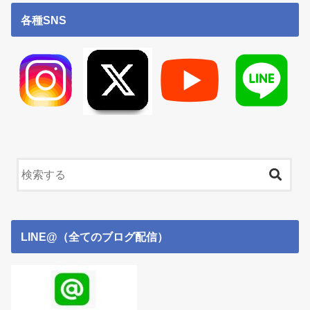
各種SNS
LINE@（全てのブログ配信）