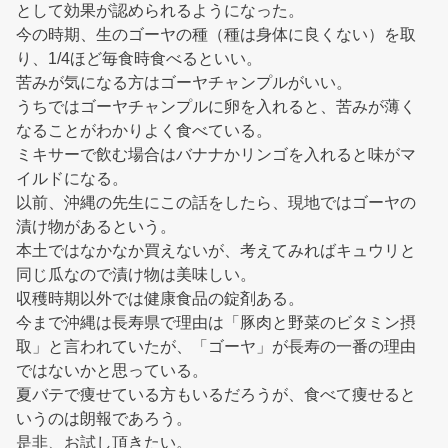
として効果が認められるようになった。
今の時期、生のゴーヤの種（種は身体に良くない）を取
り、1/4ほど毎食時食べるといい。
苦みが気になる方はゴーヤチャンプルがいい。
うちではゴーヤチャンプルに卵を入れると、苦みが薄く
なることがわかりよく食べている。
ミキサーで飲む場合はバナナかリンゴを入れると味がマ
イルドになる。
以前、沖縄の先生にこの話をしたら、現地ではゴーヤの
漬け物があるという。
本土ではなかなか買えないが、考えてみればキュウリと
同じ瓜なので漬け物は美味しい。
収穫時期以外では健康食品の錠剤ある。
今まで沖縄は長寿県で理由は「豚肉と野菜のビタミン摂
取」と言われていたが、「ゴーヤ」が長寿の一番の理由
ではないかと思っている。
夏バテで痩せている方もいるだろうが、食べて痩せると
いうのは朗報であろう。
是非、お試し頂きたい。