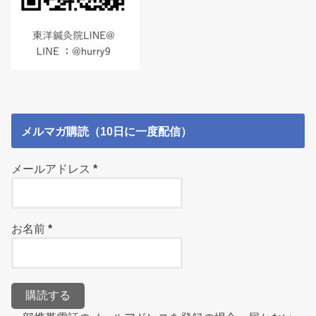
メルマガ購読（10日に一度配信）
メールアドレス
*
お名前
*