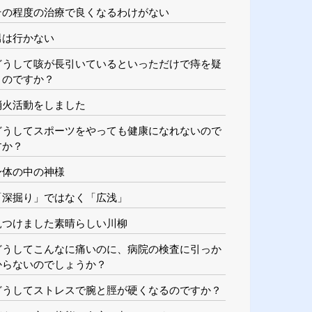
その程度の治療で良くなるわけがない
男は行かない
どうして咳が長引いているといっただけで痔を疑
うのですか？
消火活動をしました
どうしてスポーツをやっても健康になれないので
すか？
身体の中の神様
「深掘り」ではなく「広浅」
見つけました素晴らしい川柳
どうしてこんなに痛いのに、病院の検査に引っか
からないのでしょうか？
どうしてストレスで腕と脛が硬くなるのですか？