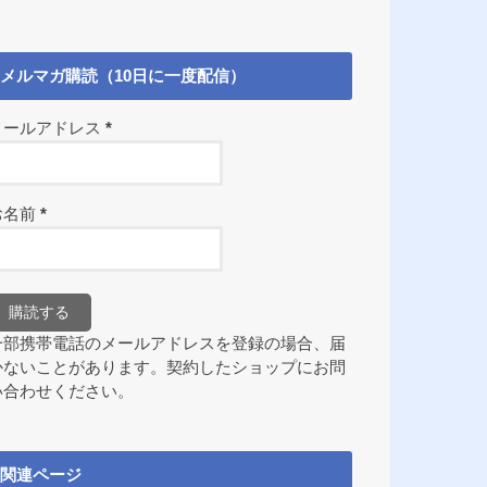
メルマガ購読（10日に一度配信）
メールアドレス
*
お名前
*
一部携帯電話のメールアドレスを登録の場合、届
かないことがあります。契約したショップにお問
い合わせください。
関連ページ