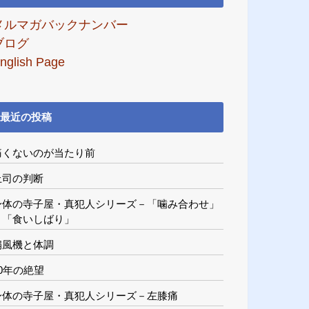
メルマガバックナンバー
ブログ
nglish Page
最近の投稿
痛くないのが当たり前
上司の判断
身体の寺子屋・真犯人シリーズ－「噛み合わせ」
と「食いしばり」
扇風機と体調
20年の絶望
身体の寺子屋・真犯人シリーズ－左膝痛