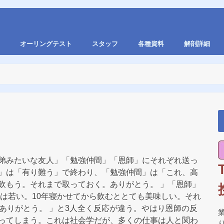
オーリングテスト
スタッフ
各種資料
解剖詳細
弟みたいな友人」「勉強仲間」「恩師」にそれぞれ送っ
」は「有り難う」で終わり、「勉強仲間」は「これ、高
飲もう。それまで取っておく。ありがとう。 」「恩師」
には若い。10年寝かせてから飲むととても美味しい。それ
ありがとう。 」と3人全く反応が違う。やはり恩師の反
ってしまう。これは社会学だが、多くの仕事は人と関わ