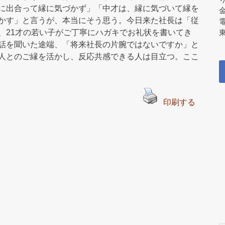
に出合って縁に気づかず」「中才は、縁に気づいて縁を
かす」と言うが、本当にそう思う。今日来た社長は「従
、21才の若い子がご丁寧にハガキでお礼状を書いてき
東
話を聞いた途端、「将来社長の片腕ではないですか」と
人とのご縁を活かし、反応共感できる人は目立つ。ここ
印刷する