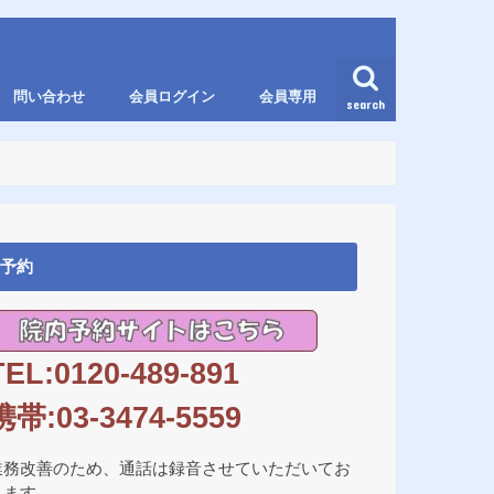
問い合わせ
会員ログイン
会員専用
search
予約
TEL:0120-489-891
携帯:03-3474-5559
業務改善のため、通話は録音させていただいてお
ります。