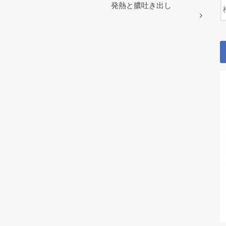
発熱と膿吐き出し