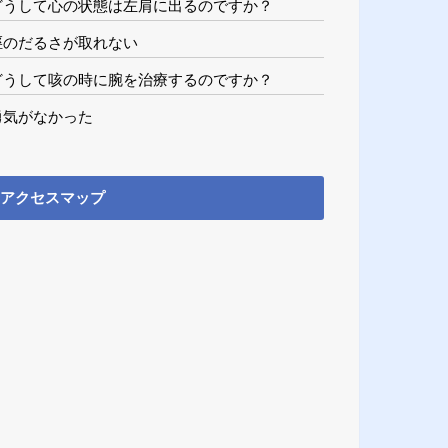
どうして心の状態は左肩に出るのですか？
脛のだるさが取れない
どうして咳の時に腕を治療するのですか？
勇気がなかった
アクセスマップ