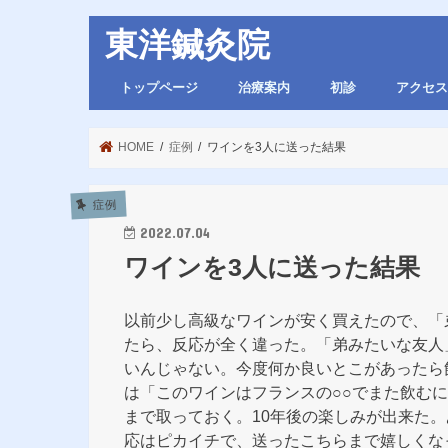
東洋鍼灸院
トップページ
治療案内
初診
アクセス
HOME
症例
ワインを3人に送った結果
症例
2022.07.04
ワインを3人に送った結果
以前少し高級なワインが安く買えたので、「
たら、反応が全く違った。「弟みたいな友人
いんじゃない。今度何か良いとこがあったら
は「このワインはフランスの○○でまた飲む
まで取っておく。10年後の楽しみが出来た。
応はピカイチで、送ったこちらまで嬉しくな