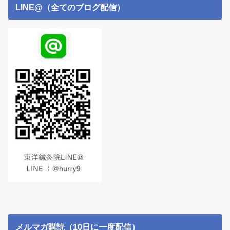
LINE@（全てのブログ配信）
メルマガ購読（10日に一度配信）