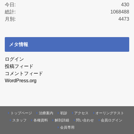
今日:
430
総計:
1068488
月別:
4473
メタ情報
ログイン
投稿フィード
コメントフィード
WordPress.org
トップページ
治療案内
初診
アクセス
オーリングテスト
スタッフ
各種資料
解剖詳細
問い合わせ
会員ログイン
会員専用