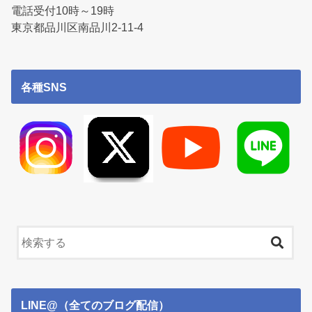
電話受付10時～19時
東京都品川区南品川2-11-4
各種SNS
LINE@（全てのブログ配信）