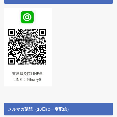
メルマガ購読（10日に一度配信）