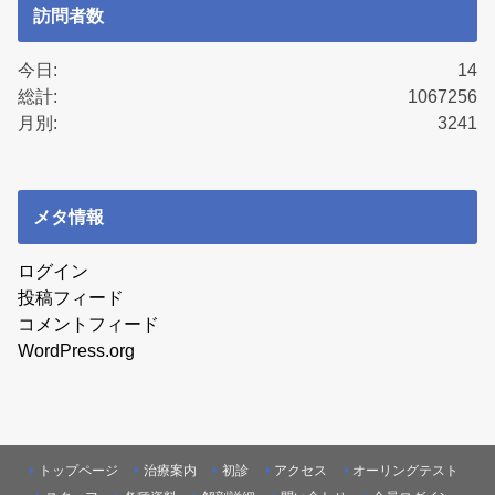
訪問者数
今日:
14
総計:
1067256
月別:
3241
メタ情報
ログイン
投稿フィード
コメントフィード
WordPress.org
トップページ
治療案内
初診
アクセス
オーリングテスト