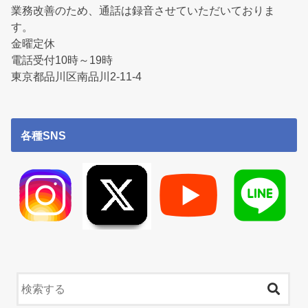
業務改善のため、通話は録音させていただいておりま
す。
金曜定休
電話受付10時～19時
東京都品川区南品川2-11-4
各種SNS