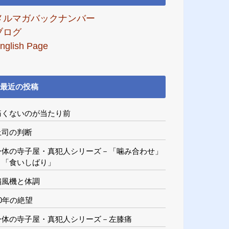
メルマガバックナンバー
ブログ
nglish Page
最近の投稿
痛くないのが当たり前
上司の判断
身体の寺子屋・真犯人シリーズ－「噛み合わせ」
と「食いしばり」
扇風機と体調
20年の絶望
身体の寺子屋・真犯人シリーズ－左膝痛