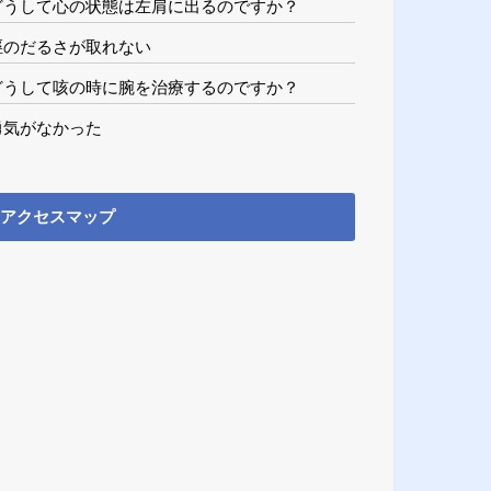
どうして心の状態は左肩に出るのですか？
脛のだるさが取れない
どうして咳の時に腕を治療するのですか？
勇気がなかった
アクセスマップ