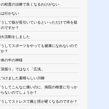
その程度の治療で良くなるわけがない
男は行かない
どうして咳が長引いているといっただけで痔を疑
うのですか？
消火活動をしました
どうしてスポーツをやっても健康になれないので
すか？
身体の中の神様
「深掘り」ではなく「広浅」
見つけました素晴らしい川柳
どうしてこんなに痛いのに、病院の検査に引っか
からないのでしょうか？
どうしてストレスで腕と脛が硬くなるのですか？