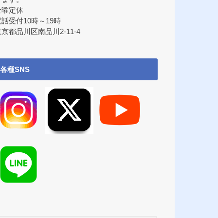
金曜定休
電話受付10時～19時
京都品川区南品川2-11-4
各種SNS