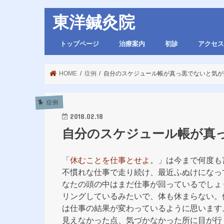
東洋鍼灸院
トップページ
治療案内
初診
アクセス
HOME
症例
自分のスケジュール帳が真っ黒でないと気が
症例
2018.02.18
自分のスケジュール帳が真
「
休むことを仕事とせよ
。」は今まで何度も
不慣れな仕事で走り続け、最近ふぬけになっ
なたの頭の中はまだ仕事が回っているでしょ
リングしているみたいで、体も休まらない。
は仕事の結果が変わっているように思います
見えなかった点、気づかなかった所に目が行