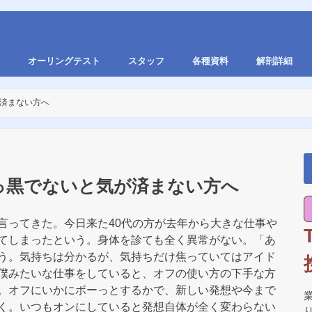
オーリングテスト
スタッフ
各種資料
解剖詳細
済まない方へ
っ黒でないと気が済まない方へ
言ってきた。今日来た40代の方が去年から大きな仕事や
てしまったという。身体を診ても全く異常がない。「あ
う。気持ちは分かるが、気持ちだけ焦っていてはアイド
僕みたいな仕事をしていると、オフの使い方の下手な方
。オフにいかにボーっとするかで、新しい発想や今まで
く。いつもオンにしていると発想自体が全く変わらない