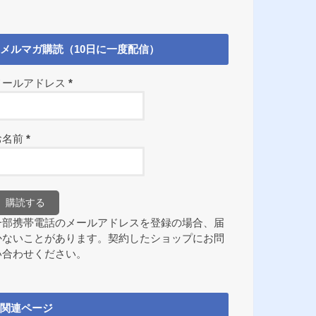
メルマガ購読（10日に一度配信）
メールアドレス
*
お名前
*
一部携帯電話のメールアドレスを登録の場合、届
かないことがあります。契約したショップにお問
い合わせください。
関連ページ