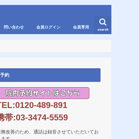
問い合わせ
会員ログイン
会員専用
search
予約
TEL:0120-489-891
携帯:03-3474-5559
業務改善のため、通話は録音させていただいてお
ります。