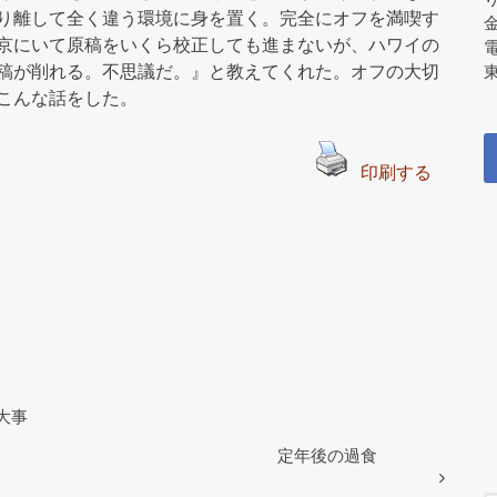
り離して全く違う環境に身を置く。完全にオフを満喫す
京にいて原稿をいくら校正しても進まないが、ハワイの
稿が削れる。不思議だ。』と教えてくれた。オフの大切
東
こんな話をした。
印刷する
大事
定年後の過食