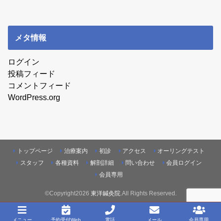
メタ情報
ログイン
投稿フィード
コメントフィード
WordPress.org
トップページ
治療案内
初診
アクセス
オーリングテスト
スタッフ
各種資料
解剖詳細
問い合わせ
会員ログイン
会員専用
©Copyright2026
東洋鍼灸院
.All Rights Reserved.
メニュー
予約受付Web
電話
メール
会員専用