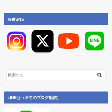
各種SNS
LINE@（全てのブログ配信）