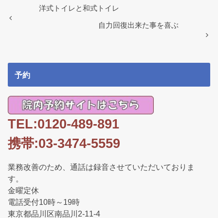
o
洋式トイレと和式トイレ
o
自力回復出来た事を喜ぶ
k
予約
TEL:0120-489-891
携帯:03-3474-5559
業務改善のため、通話は録音させていただいておりま
す。
金曜定休
電話受付10時～19時
東京都品川区南品川2-11-4