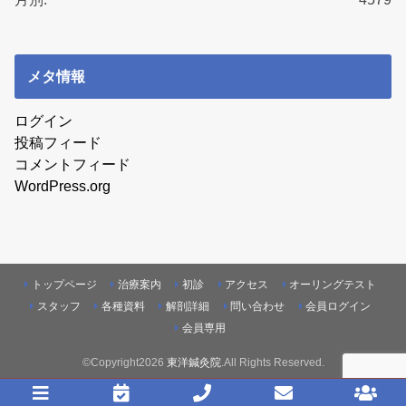
メタ情報
ログイン
投稿フィード
コメントフィード
WordPress.org
トップページ
治療案内
初診
アクセス
オーリングテスト
スタッフ
各種資料
解剖詳細
問い合わせ
会員ログイン
会員専用
©Copyright2026
東洋鍼灸院
.All Rights Reserved.