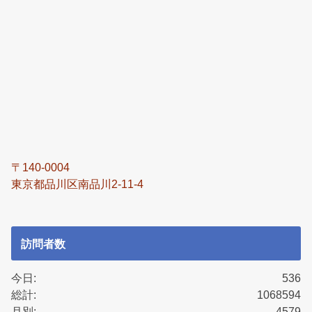
〒140-0004
東京都品川区南品川2-11-4
訪問者数
今日:
536
総計:
1068594
月別:
4579