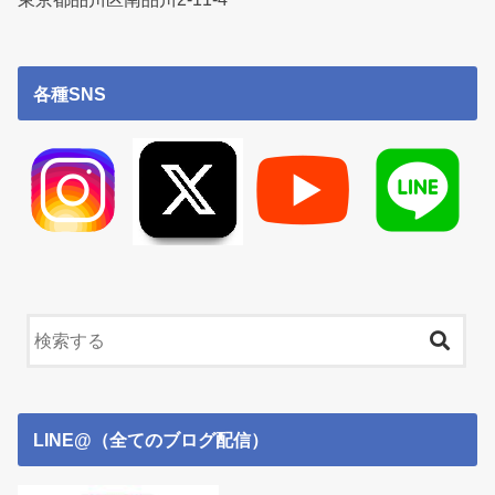
各種SNS
LINE@（全てのブログ配信）