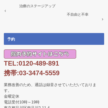
b
o
治療のステージアップ
o
不自由と不幸
k
予約
TEL:0120-489-891
携帯:03-3474-5559
業務改善のため、通話は録音させていただいておりま
す。
金曜定休
電話受付10時～19時
東京都品川区南品川2-11-4