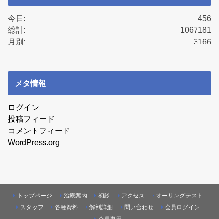
今日:
456
総計:
1067181
月別:
3166
メタ情報
ログイン
投稿フィード
コメントフィード
WordPress.org
トップページ
治療案内
初診
アクセス
オーリングテスト
スタッフ
各種資料
解剖詳細
問い合わせ
会員ログイン