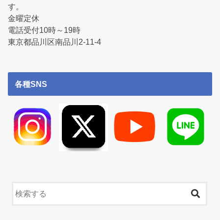
す。
金曜定休
電話受付10時～19時
東京都品川区南品川2-11-4
各種SNS