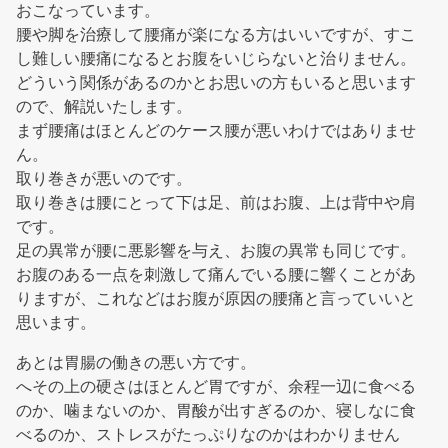
おこなっています。
腰や脚を治療して腰痛が楽になる方はいいですが、すこ
し難しい腰痛になるとお腹をいじらないと治りません。
どういう関係があるのかとお思いの方もいると思います
ので、解説いたします。
まず腰痛はほとんどのケース腰が悪いわけではありませ
ん。
取り巻きが悪いのです。
取り巻きは腰にとって下は足、前はお腹、上は背中や肩
です。
足の異常が腰に悪影響を与え、お腹の異常も同じです。
お腹のある一点を刺激して痛んでいる腰に響くことがあ
りますが、これなどはお腹が原因の腰痛と言っていいと
思います。
あとは胃腸の働きの悪い方です。
へその上の硬さはほとんど胃ですが、余程一辺に食べる
のか、噛まないのか、胃酸が出すぎるのか、寝しなに食
べるのか、ストレスがたっぷりなのかはわかりません