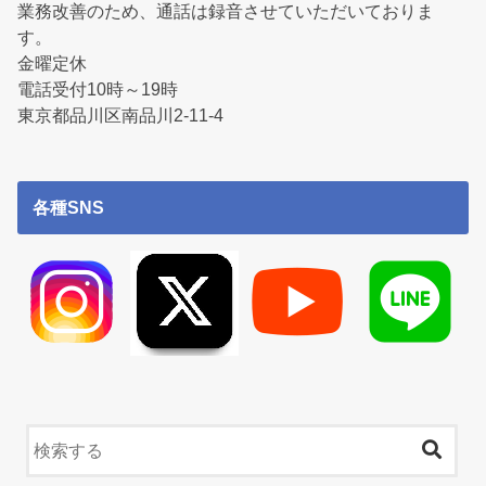
業務改善のため、通話は録音させていただいておりま
す。
金曜定休
電話受付10時～19時
東京都品川区南品川2-11-4
各種SNS