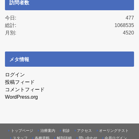
訪問者数
今日:
477
総計:
1068535
月別:
4520
メタ情報
ログイン
投稿フィード
コメントフィード
WordPress.org
トップページ
治療案内
初診
アクセス
オーリングテスト
スタッフ
各種資料
解剖詳細
問い合わせ
会員ログイン