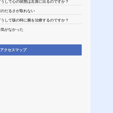
どうして心の状態は左肩に出るのですか？
脛のだるさが取れない
どうして咳の時に腕を治療するのですか？
勇気がなかった
アクセスマップ