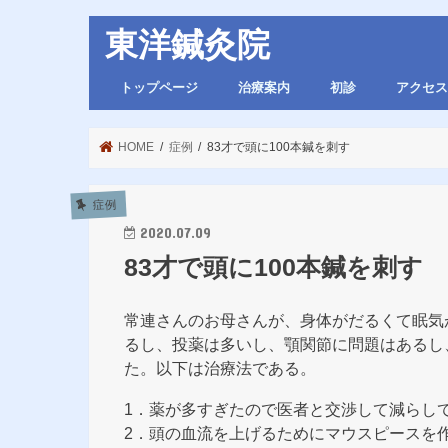
東洋鍼灸院
トップページ
治療案内
初診
アクセス
HOME
症例
83才で頭に100本鍼を刺す
症例
2020.07.09
83才で頭に100本鍼を刺す
常連さんのお母さんが、身体がだるくて眠気
るし、投薬は多いし、顎関節に問題はあるし
た。以下は治療法である。
1．薬が多すぎたので医者と交渉して減らし
2．頭の血流を上げるためにマウスピースを