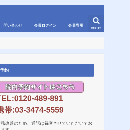
問い合わせ
会員ログイン
会員専用
search
予約
TEL:0120-489-891
携帯:03-3474-5559
業務改善のため、通話は録音させていただいてお
ります。