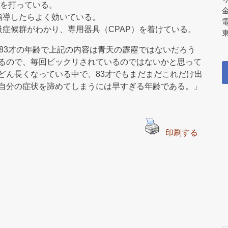
鍼を打っている。
指導したらよく効いている。
症候群がわかり、専用器具（CPAP）を着けている。
東
83才の年齢で上記の内容は青天の霹靂ではないだろう
るので、毎回ビックリされているのではないかと思って
どん長くなっている中で、83才でもまだまだこれだけ出
自分の症状を諦めてしまうには早すぎる年齢である。」
印刷する