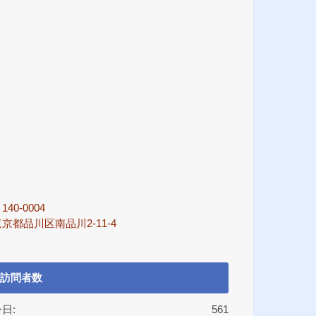
140-0004
京都品川区南品川2-11-4
訪問者数
日:
561