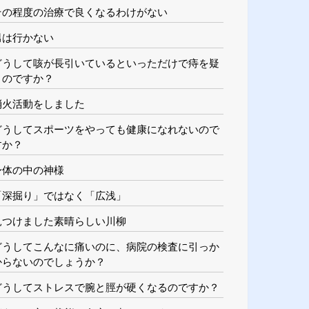
その程度の治療で良くなるわけがない
男は行かない
どうして咳が長引いているといっただけで痔を疑
うのですか？
消火活動をしました
どうしてスポーツをやっても健康になれないので
すか？
身体の中の神様
「深掘り」ではなく「広浅」
見つけました素晴らしい川柳
どうしてこんなに痛いのに、病院の検査に引っか
からないのでしょうか？
どうしてストレスで腕と脛が硬くなるのですか？