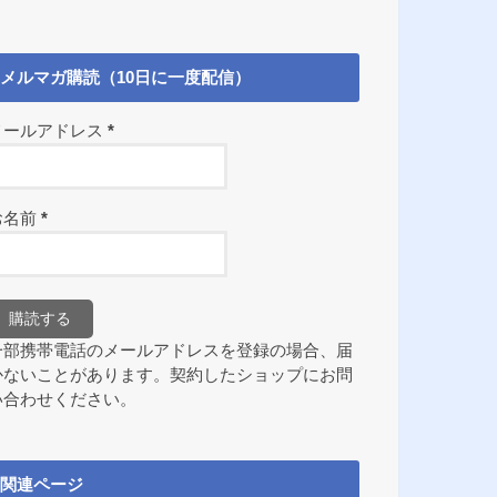
メルマガ購読（10日に一度配信）
メールアドレス
*
お名前
*
一部携帯電話のメールアドレスを登録の場合、届
かないことがあります。契約したショップにお問
い合わせください。
関連ページ