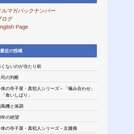
メルマガバックナンバー
ブログ
nglish Page
最近の投稿
痛くないのが当たり前
上司の判断
身体の寺子屋・真犯人シリーズ－「噛み合わせ」
と「食いしばり」
扇風機と体調
20年の絶望
身体の寺子屋・真犯人シリーズ－左膝痛