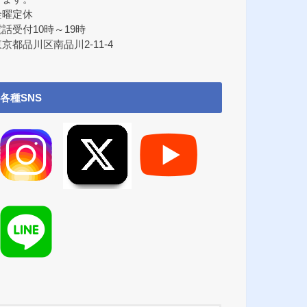
金曜定休
電話受付10時～19時
京都品川区南品川2-11-4
各種SNS