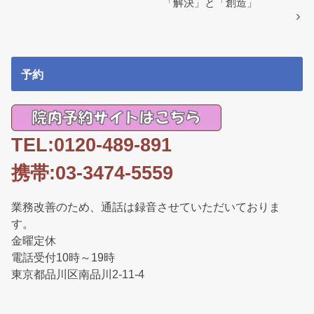
o
「解決」と「創造」
k
予約
TEL:0120-489-891
携帯:03-3474-5559
業務改善のため、通話は録音させていただいておりま
す。
金曜定休
電話受付10時～19時
東京都品川区南品川2-11-4