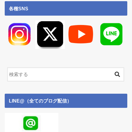
各種SNS
LINE@（全てのブログ配信）