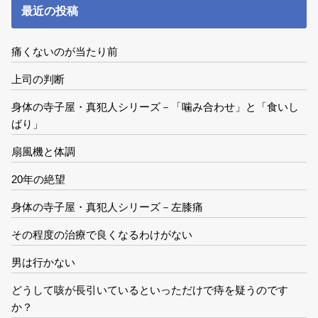
最近の投稿
痛くないのが当たり前
上司の判断
身体の寺子屋・真犯人シリーズ－「噛み合わせ」と「食いし
ばり」
扇風機と体調
20年の絶望
身体の寺子屋・真犯人シリーズ－左膝痛
その程度の治療で良くなるわけがない
男は行かない
どうして咳が長引いているといっただけで痔を疑うのです
か？