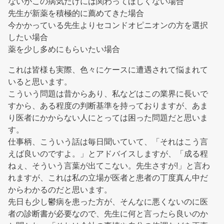
ないがこの病気だけには関わってほしくない場合
先生が新薬を積極的に薦めてきた場合
今かかっている先生よりセコンドオピニオンの方を選択
したい場合
薬を少し多めにもらいたい場合
これは皆様も実際、色々にケースに遭遇されて悩まれて
いると思います。
こういう問題は昔からあり、私などはこの業界に長いで
すから、ある程度の判断基準を持っておりますが、あま
り医者にかからない人にとっては困った問題だと思いま
す。
仕事柄、こういう話は毎日聞いていて、「それはこう言
えば良いのですよ。」とアドバイスしますが、「成る程
ねぇ、そういう言葉が出てこない。先生さすが!」と言わ
れますが、これは私の立場が医者と患者の丁度真ん中だ
からわかるのだと思います。
先日も少し鬱病を患った方が、そんなに悪くないのに医
者の診断書が必要なので、先生に何と言ったら良いのか