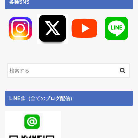
各種SNS
LINE@（全てのブログ配信）